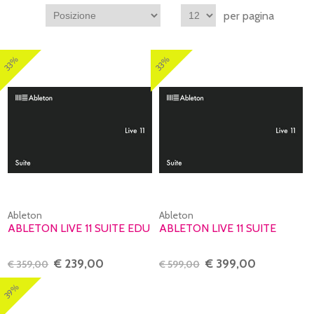
per pagina
33%
33%
Ableton
Ableton
ABLETON LIVE 11 SUITE EDU
ABLETON LIVE 11 SUITE
€ 239,00
€ 399,00
€ 359,00
€ 599,00
39%