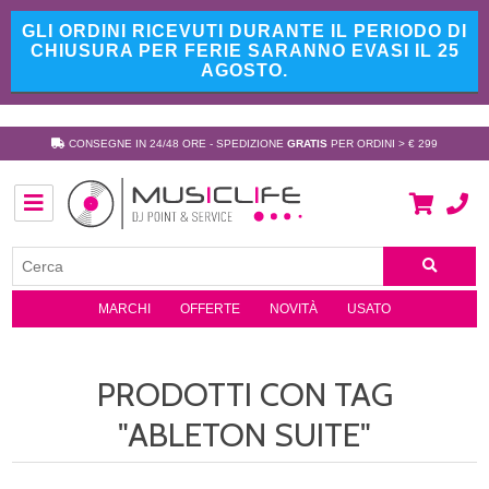
GLI ORDINI RICEVUTI DURANTE IL PERIODO DI
CHIUSURA PER FERIE SARANNO EVASI IL 25
AGOSTO.
CONSEGNE IN 24/48 ORE - SPEDIZIONE
GRATIS
PER ORDINI > € 299
MARCHI
OFFERTE
NOVITÀ
USATO
PRODOTTI CON TAG
"ABLETON SUITE"