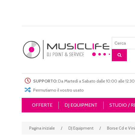
SUPPORTO:
Da Martedì a Sabato dalle 10:00 alle 12:30 
Permutiamo il vostro usato
OFFERTE
DJ EQUIPMENT
STUDIO / 
Pagina iniziale
/
DJ Equipment
/
Borse Cd e Vini