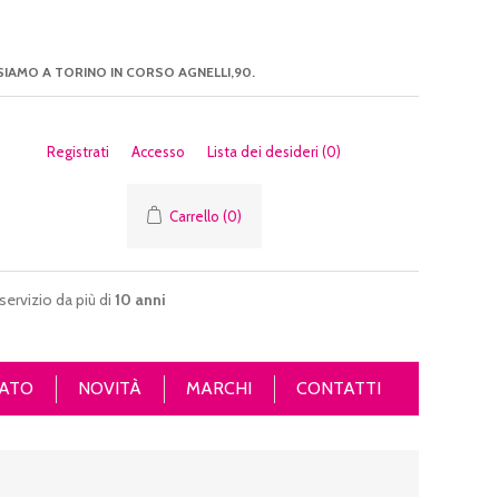
SIAMO A TORINO IN CORSO AGNELLI,90.
Registrati
Accesso
Lista dei desideri
(0)
Carrello
(0)
servizio da più di
10 anni
ATO
NOVITÀ
MARCHI
CONTATTI