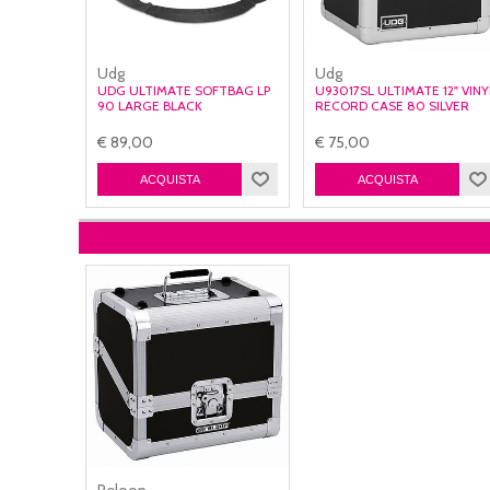
Udg
Udg
UDG ULTIMATE SOFTBAG LP
U93017SL ULTIMATE 12" VINY
90 LARGE BLACK
RECORD CASE 80 SILVER
€ 89,00
€ 75,00
Reloop