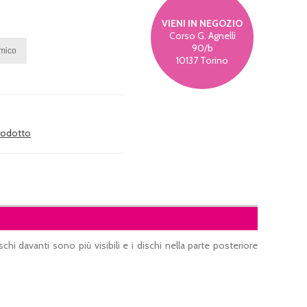
VIENI IN NEGOZIO
Corso G. Agnelli
90/b
10137 Torino
prodotto
i davanti sono più visibili e i dischi nella parte posteriore