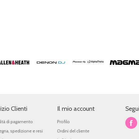
izio Clienti
Il mio account
Segui
ità di pagamento
Profilo
gna, spedizione e resi
Ordini del cliente