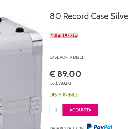
80 Record Case Silve
CASE PORTA DISCHI
€ 89,00
Cod:
783273
DISPONIBILE
PAGA IN 3 RATE CON