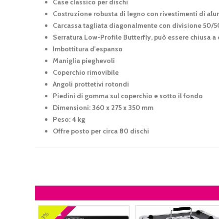
Case classico per dischi
Costruzione robusta di legno con rivestimenti di alu
Carcassa tagliata diagonalmente con divisione 50/
Serratura Low-Profile Butterfly, può essere chiusa a
Imbottitura d'espanso
Maniglia pieghevoli
Coperchio rimovibile
Angoli prottetivi rotondi
Piedini di gomma sul coperchio e sotto il fondo
Dimensioni: 360 x 275 x 350 mm
Peso: 4 kg
Offre posto per circa 80 dischi
3%