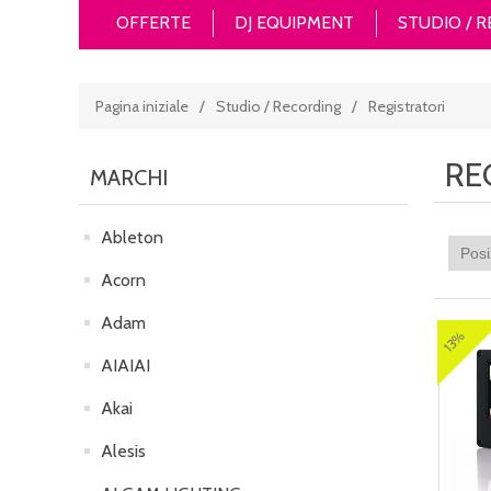
OFFERTE
DJ EQUIPMENT
STUDIO / 
Pagina iniziale
/
Studio / Recording
/
Registratori
RE
MARCHI
Ableton
Acorn
Adam
13%
AIAIAI
Akai
Alesis