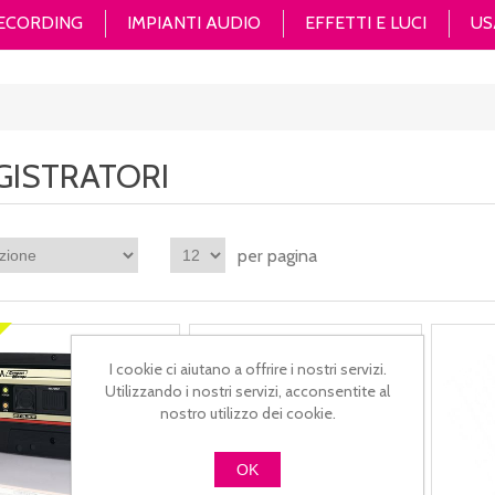
RECORDING
IMPIANTI AUDIO
EFFETTI E LUCI
US
GISTRATORI
per pagina
I cookie ci aiutano a offrire i nostri servizi.
Utilizzando i nostri servizi, acconsentite al
nostro utilizzo dei cookie.
OK