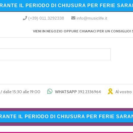
URANTE IL PERIODO DI CHIUSURA PER FERIE SARA
(+39) 011.3292338
info@musiclife.it
VIENI IN NEGOZIO OPPURE CHIAMACI PER UN CONSIGLIO! 
/ dalle 15:30 alle 19:00
WHATSAPP
392.2336964
Al vostro 
URANTE IL PERIODO DI CHIUSURA PER FERIE SARAN