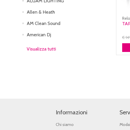
ALGAM LIGHTING
Allen & Heath
Rel
AM Clean Sound
TAP
American Dj
€ 1
Visualizza tutti
Informazioni
Serv
Chi siamo
Modal