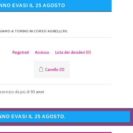
NNO EVASI IL 25 AGOSTO
SIAMO A TORINO IN CORSO AGNELLI,90.
Registrati
Accesso
Lista dei desideri
(0)
Carrello
(0)
servizio da più di
10 anni
NO EVASI IL 25 AGOSTO.