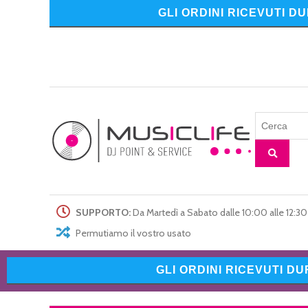
GLI ORDINI RICEVUTI D
SUPPORTO:
Da Martedì a Sabato dalle 10:00 alle 12:30 
Permutiamo il vostro usato
GLI ORDINI RICEVUTI D