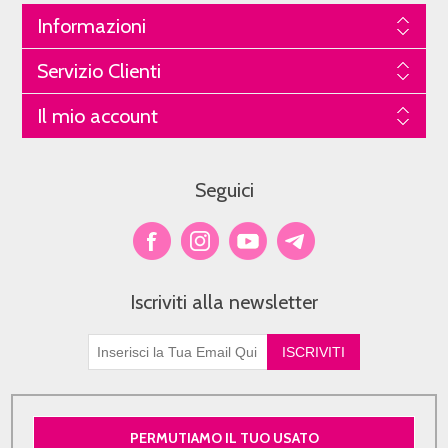
Informazioni
Servizio Clienti
Il mio account
Seguici
Iscriviti alla newsletter
PERMUTIAMO IL TUO USATO