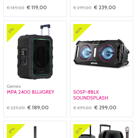
€ 119,00
€ 239,00
€ 149,00
€ 299,00
40%
17%
Gemini
MPA 2400 BLU/GREY
SOSP-8BLK
SOUNDSPLASH
€ 189,00
€ 299,00
€ 229,00
€ 499,00
20%
37%