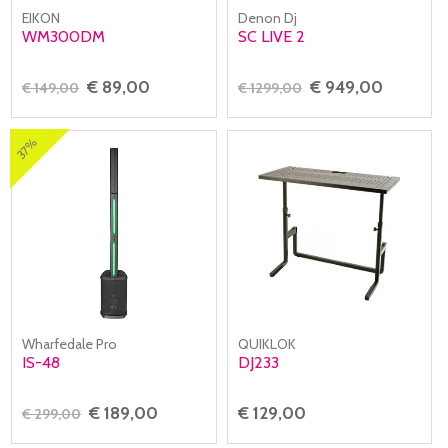
EIKON
Denon Dj
WM300DM
SC LIVE 2
€ 89,00
€ 949,00
€ 149,00
€ 1299,00
37%
Wharfedale Pro
QUIKLOK
IS-48
DJ233
€ 189,00
€ 129,00
€ 299,00