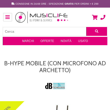
CONSEGNE IN 24/48 ORE - SPEDIZIONE
GRATIS
PER ORDINI > € 299
MARCHI
OFFERTE
NOVITÀ
USATO
B-HYPE MOBILE (CON MICROFONO AD
ARCHETTO)
23%