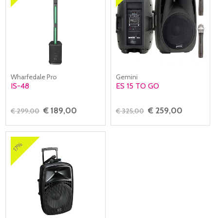
Wharfedale Pro
Gemini
IS-48
ES 15 TO GO
€ 189,00
€ 259,00
€ 299,00
€ 325,00
17%