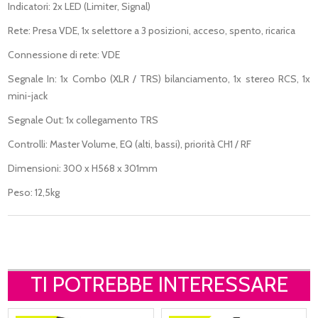
Indicatori: 2x LED (Limiter, Signal)
Rete: Presa VDE, 1x selettore a 3 posizioni, acceso, spento, ricarica
Connessione di rete: VDE
Segnale In: 1x Combo (XLR / TRS) bilanciamento, 1x stereo RCS, 1x
mini-jack
Segnale Out: 1x collegamento TRS
Controlli: Master Volume, EQ (alti, bassi), priorità CH1 / RF
Dimensioni: 300 x H568 x 301mm
Peso: 12,5kg
TI POTREBBE INTERESSARE