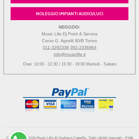
NOLEGGIO IMPIANTI AUDIO/LUCI
NEGOZIO:
Music Life Dj Point & Service
Corso G. Agnelli 90/B Torino
011-3292338
392-2336964
info@musiclife.it
Orari: 10:00 - 12:30 / 15:30 - 19:00 Martedì - Sabato
Copyright © 2026 Music Life di Giuliano Capello. Tutti i diritti riservati - P.IVA