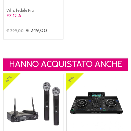
Wharfedale Pro
EZ 12 A
€ 249,00
€ 299,00
HANNO ACQUISTATO ANCHE
40%
27%