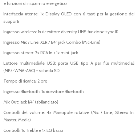
e funzioni di risparmio energetico
Interfaccia utente: 1x Display OLED con 6 tasti per la gestione dei
supporti
Ingresso wireless: 1x ricevitore diversity UHF, funzione sync IR
Ingresso Mic / Line: XLR / 1/4" jack Combo (Mic-Line)
Ingresso stereo: 2x RCA In + 1x mini-jack
Lettore multimediale USB: porta USB tipo A per file multimediali
(MP3-WMA-AAC) + scheda SD
Tempo di ricarica: 2 ore
Ingresso Bluetooth: 1x ricevitore Bluetooth
Mix Out: Jack 1/4" (sbilanciato)
Controlli del volume: 4x Manopole rotative (Mic / Line, Stereo In,
Master, Media)
Controlli: 1x Treble e 1x EQ bassi