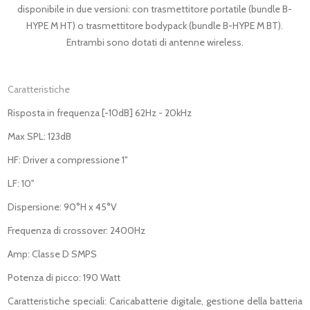
disponibile in due versioni: con trasmettitore portatile (bundle B-
HYPE M HT) o trasmettitore bodypack (bundle B-HYPE M BT).
Entrambi sono dotati di antenne wireless.
Caratteristiche
Risposta in frequenza [-10dB] 62Hz - 20kHz
Max SPL: 123dB
HF: Driver a compressione 1"
LF: 10"
Dispersione: 90°H x 45°V
Frequenza di crossover: 2400Hz
Amp: Classe D SMPS
Potenza di picco: 190 Watt
Caratteristiche speciali: Caricabatterie digitale, gestione della batteria