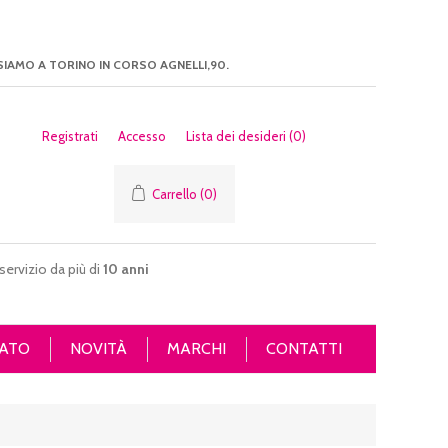
SIAMO A TORINO IN CORSO AGNELLI,90.
Registrati
Accesso
Lista dei desideri
(0)
Carrello
(0)
servizio da più di
10 anni
ATO
NOVITÀ
MARCHI
CONTATTI