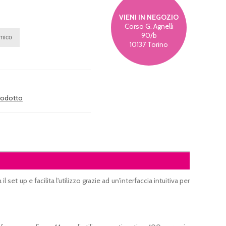
VIENI IN NEGOZIO
Corso G. Agnelli
90/b
10137 Torino
prodotto
 set up e facilita l'utilizzo grazie ad un'interfaccia intuitiva per