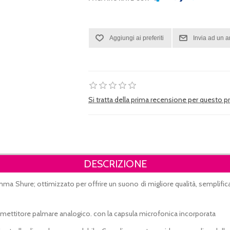
Si tratta della prima recensione per questo 
DESCRIZIONE
gamma Shure;
ottimizzato per offrire un suono di migliore qualità, semplifica il
asmettitore palmare analogico.
con la capsula microfonica incorporata