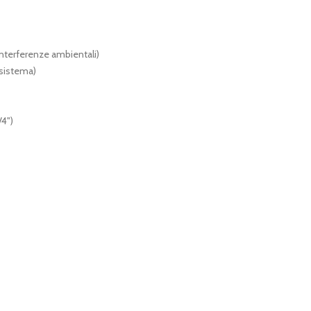
 interferenze ambientali)
 sistema)
/4")