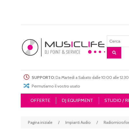
SUPPORTO:
Da Martedì a Sabato dalle 10:00 alle 12:30 
Permutiamo il vostro usato
OFFERTE
DJ EQUIPMENT
STUDIO / 
Pagina iniziale
/
Impianti Audio
/
Radiomicrofo