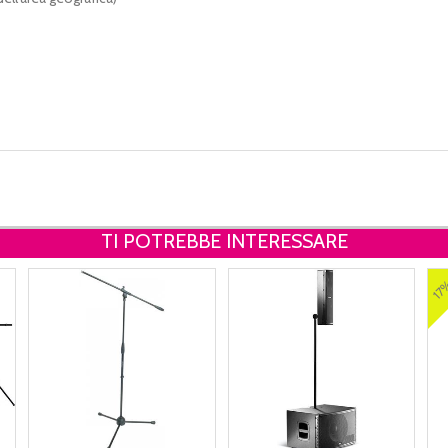
TI POTREBBE INTERESSARE
17