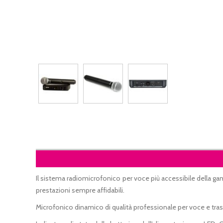
Il sistema radiomicrofonico per voce più accessibile della 
prestazioni sempre affidabili.
Microfonico
dinamico
di qualità professionale per voce e tr