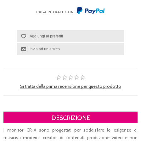
PAGA IN 3 RATE CON
Si tratta della prima recensione per questo prodotto
DESCRIZIONE
I monitor CR-X sono progettati per soddisfare le esigenze di
musicisti moderni, creatori di contenuti, produzione video e non