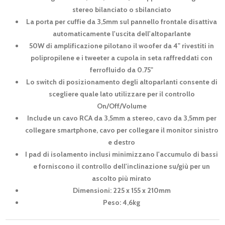
stereo bilanciato o sbilanciato
La porta per cuffie da 3,5mm sul pannello frontale disattiva
automaticamente l'uscita dell'altoparlante
50W di amplificazione pilotano il woofer da 4" rivestiti in
polipropilene e i tweeter a cupola in seta raffreddati con
ferrofluido da 0.75"
Lo switch di posizionamento degli altoparlanti consente di
scegliere quale lato utilizzare per il controllo
On/Off/Volume
Include un cavo RCA da 3,5mm a stereo, cavo da 3,5mm per
collegare smartphone, cavo per collegare il monitor sinistro
e destro
I pad di isolamento inclusi minimizzano l'accumulo di bassi
e forniscono il controllo dell'inclinazione su/giù per un
ascolto più mirato
Dimensioni: 225 x 155 x 210mm
Peso: 4,6kg