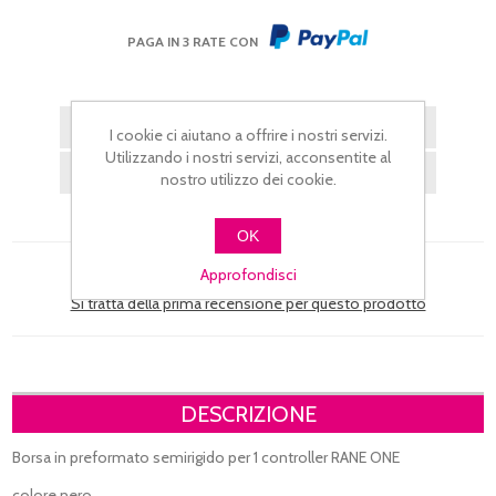
PAGA IN 3 RATE CON
I cookie ci aiutano a offrire i nostri servizi.
Utilizzando i nostri servizi, acconsentite al
nostro utilizzo dei cookie.
OK
Approfondisci
Si tratta della prima recensione per questo prodotto
DESCRIZIONE
Borsa in preformato semirigido per 1 controller RANE ONE
colore nero