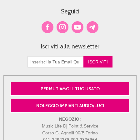
Seguici
Iscriviti alla newsletter
PERMUTIAMO IL TUO USATO
NOLEGGIO IMPIANTI AUDIO/LUCI
NEGOZIO:
Music Life Dj Point & Service
Corso G. Agnelli 90/B Torino
011-3292338
392-2336964