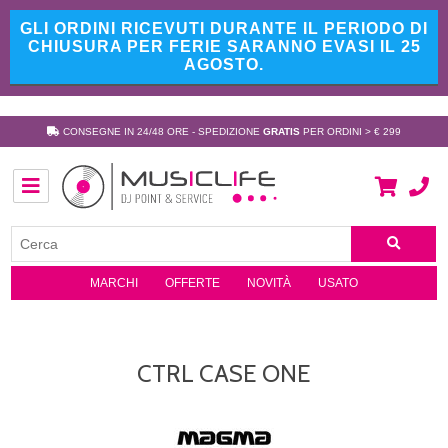
GLI ORDINI RICEVUTI DURANTE IL PERIODO DI
CHIUSURA PER FERIE SARANNO EVASI IL 25
AGOSTO.
CONSEGNE IN 24/48 ORE - SPEDIZIONE
GRATIS
PER ORDINI > € 299
MARCHI
OFFERTE
NOVITÀ
USATO
CTRL CASE ONE