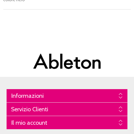
Informazioni
Servizio Clienti
Il mio account