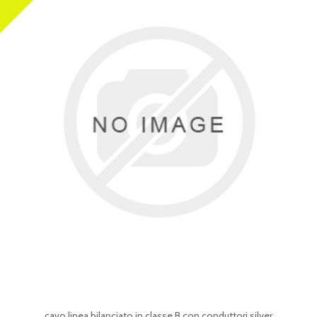
cavo linea bilanciato in classe B con conduttori silver