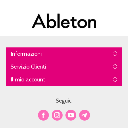
Informazioni
Servizio Clienti
Il mio account
Seguici