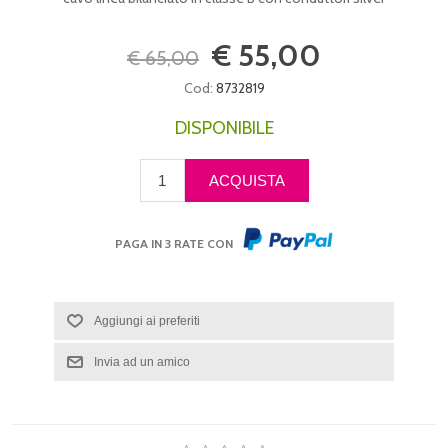
€ 55,00
€ 65,00
Cod:
8732819
DISPONIBILE
PAGA IN 3 RATE CON