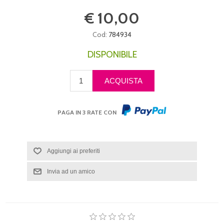
€ 10,00
Cod:
784934
DISPONIBILE
PAGA IN 3 RATE CON