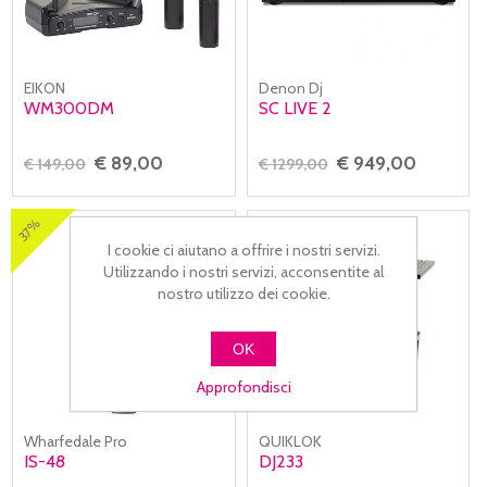
EIKON
Denon Dj
WM300DM
SC LIVE 2
€ 89,00
€ 949,00
€ 149,00
€ 1299,00
37%
I cookie ci aiutano a offrire i nostri servizi.
Utilizzando i nostri servizi, acconsentite al
nostro utilizzo dei cookie.
OK
Approfondisci
Wharfedale Pro
QUIKLOK
IS-48
DJ233