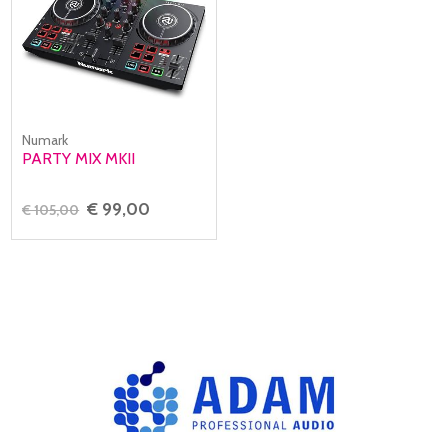
Numark
PARTY MIX MKII
€ 99,00
€ 105,00