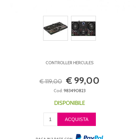
CONTROLLER HERCULES
€ 99,00
€ 119,00
Cod:
983490823
DISPONIBILE
PAGA IN 3 RATE CON