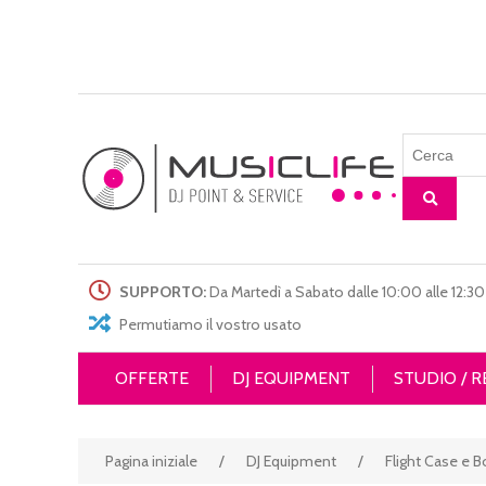
SUPPORTO:
Da Martedì a Sabato dalle 10:00 alle 12:30 
Permutiamo il vostro usato
OFFERTE
DJ EQUIPMENT
STUDIO / 
Pagina iniziale
/
DJ Equipment
/
Flight Case e B