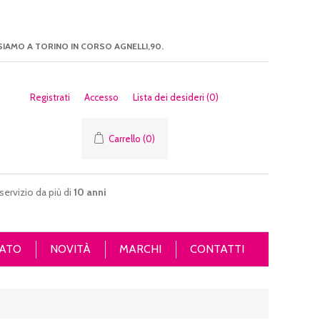
SIAMO A TORINO IN CORSO AGNELLI,90.
Registrati
Accesso
Lista dei desideri
(0)
Carrello
(0)
servizio da più di
10 anni
ATO
NOVITÀ
MARCHI
CONTATTI