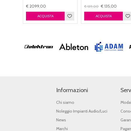
€ 2099,00
€ 135,00
€ 139,00
Informazioni
Serv
Chi siamo
Modal
Noleggio Impianti Audio/Luci
Conse
News
Garan
Marchi
Pagam