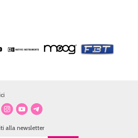
ci
viti alla newsletter