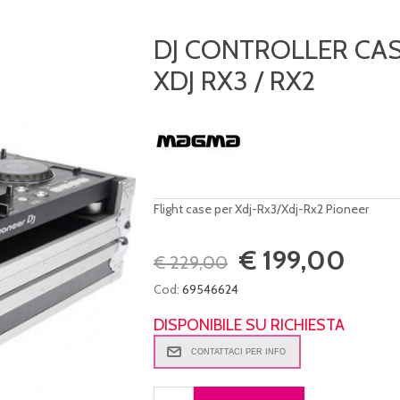
DJ CONTROLLER CAS
XDJ RX3 / RX2
Flight case per Xdj-Rx3/Xdj-Rx2 Pioneer
€ 199,00
€ 229,00
Cod:
69546624
DISPONIBILE SU RICHIESTA