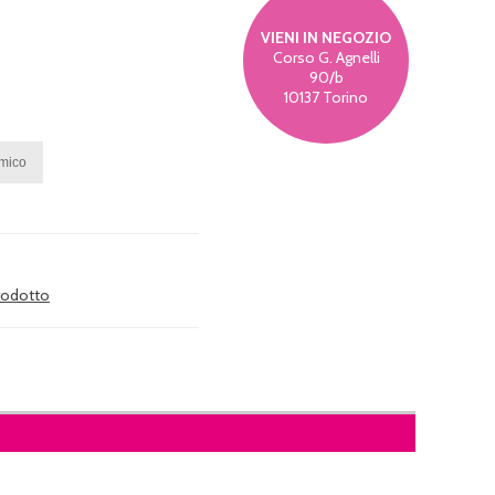
VIENI IN NEGOZIO
Corso G. Agnelli
90/b
10137 Torino
prodotto