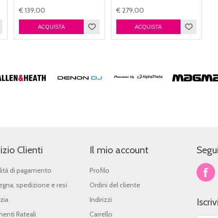
€ 139,00
€ 279,00
izio Clienti
Il mio account
Segui
ità di pagamento
Profilo
gna, spedizione e resi
Ordini del cliente
zia
Indirizzi
Iscri
enti Rateali
Carrello