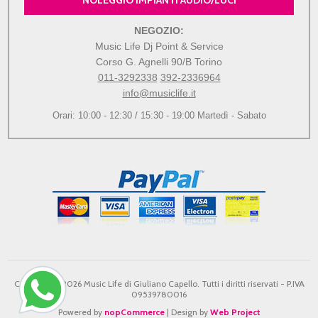
NEGOZIO:
Music Life Dj Point & Service
Corso G. Agnelli 90/B Torino
011-3292338
392-2336964
info@musiclife.it
Orari: 10:00 - 12:30 / 15:30 - 19:00 Martedì - Sabato
Copyright © 2026 Music Life di Giuliano Capello. Tutti i diritti riservati - P.IVA
09539780016
Powered by
nopCommerce
| Design by
Web Project