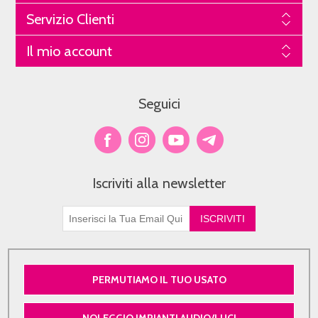
Servizio Clienti
Il mio account
Seguici
Iscriviti alla newsletter
PERMUTIAMO IL TUO USATO
NOLEGGIO IMPIANTI AUDIO/LUCI