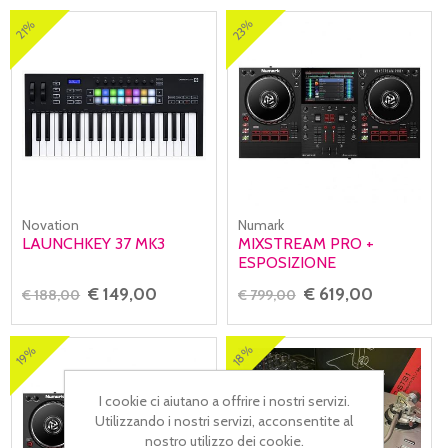
23%
21%
Novation
Numark
LAUNCHKEY 37 MK3
MIXSTREAM PRO +
ESPOSIZIONE
€ 149,00
€ 619,00
€ 188,00
€ 799,00
18%
19%
I cookie ci aiutano a offrire i nostri servizi.
Utilizzando i nostri servizi, acconsentite al
nostro utilizzo dei cookie.