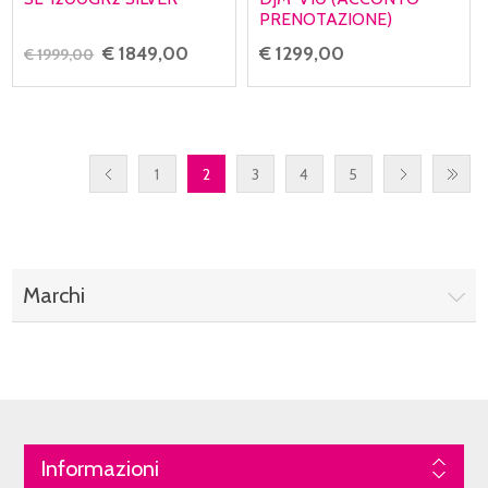
PRENOTAZIONE)
€ 1849,00
€ 1299,00
€ 1999,00
1
2
3
4
5
Marchi
Informazioni