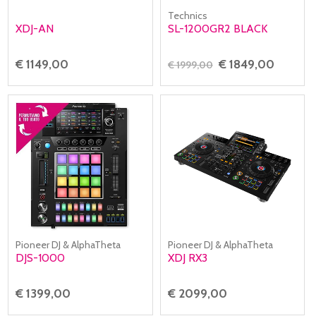
Technics
XDJ-AN
SL-1200GR2 BLACK
€ 1149,00
€ 1849,00
€ 1999,00
Pioneer DJ & AlphaTheta
Pioneer DJ & AlphaTheta
DJS-1000
XDJ RX3
€ 1399,00
€ 2099,00