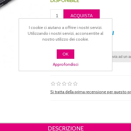
DISPONIBILE
I cookie ci aiutano a offrire i nostri servizi.
Utilizzando i nostri servizi, acconsentite al
PAGA IN 3 RATE CON
nostro utilizzo dei cookie.
OK
Approfondisci
Si tratta della prima recensione per questo 
DESCRIZIONE