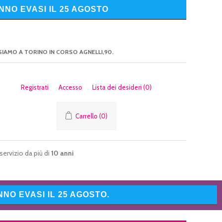
NNO EVASI IL 25 AGOSTO
SIAMO A TORINO IN CORSO AGNELLI,90.
Registrati
Accesso
Lista dei desideri
(0)
Carrello
(0)
servizio da più di
10 anni
NO EVASI IL 25 AGOSTO.