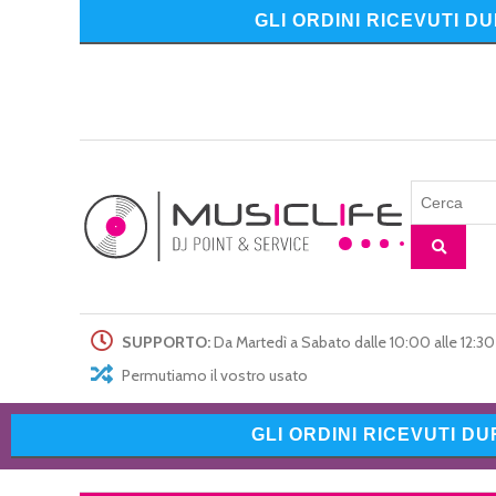
GLI ORDINI RICEVUTI D
SUPPORTO:
Da Martedì a Sabato dalle 10:00 alle 12:30 
Permutiamo il vostro usato
GLI ORDINI RICEVUTI D