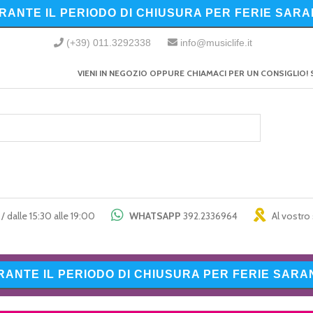
URANTE IL PERIODO DI CHIUSURA PER FERIE SARA
(+39) 011.3292338
info@musiclife.it
VIENI IN NEGOZIO OPPURE CHIAMACI PER UN CONSIGLIO! 
/ dalle 15:30 alle 19:00
WHATSAPP
392.2336964
Al vostro 
URANTE IL PERIODO DI CHIUSURA PER FERIE SARAN