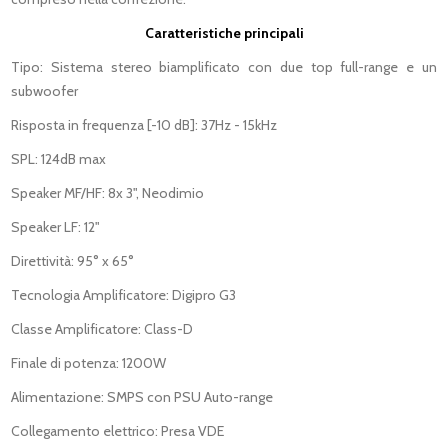
Caratteristiche principali
Tipo: Sistema stereo biamplificato con due top full-range e un
subwoofer
Risposta in frequenza [-10 dB]: 37Hz - 15kHz
SPL: 124dB max
Speaker MF/HF: 8x 3", Neodimio
Speaker LF: 12"
Direttività: 95° x 65°
Tecnologia Amplificatore: Digipro G3
Classe Amplificatore: Class-D
Finale di potenza: 1200W
Alimentazione: SMPS con PSU Auto-range
Collegamento elettrico: Presa VDE