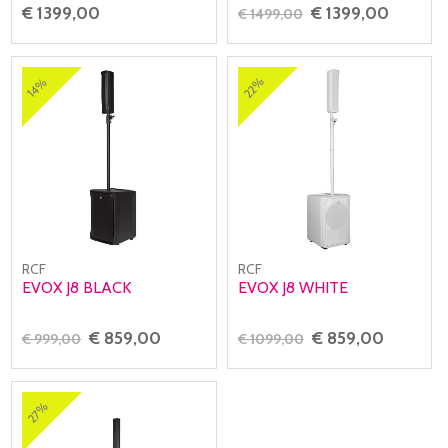
€ 1399,00
€ 1399,00
€ 1499,00
22%
14%
RCF
RCF
EVOX J8 BLACK
EVOX J8 WHITE
€ 859,00
€ 859,00
€ 999,00
€ 1099,00
27%