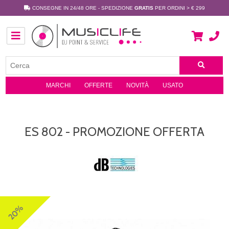
CONSEGNE IN 24/48 ORE - SPEDIZIONE
GRATIS
PER ORDINI > € 299
MARCHI
OFFERTE
NOVITÀ
USATO
ES 802 - PROMOZIONE OFFERTA
20%