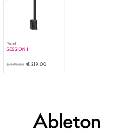
Proel
SESSION 1
€ 219,00
€ 299,00