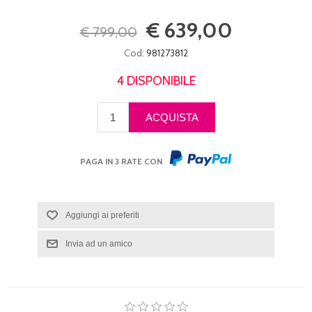
€ 639,00
€ 799,00
Cod:
981273812
4 DISPONIBILE
PAGA IN 3 RATE CON