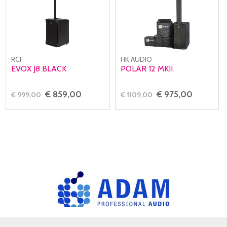
RCF
HK AUDIO
EVOX J8 BLACK
POLAR 12 MKII
€ 859,00
€ 975,00
€ 999,00
€ 1109,00