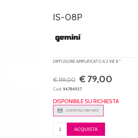
IS-08P
DIFFUSORE AMPLIFICATO A 2 VIE 8 "
€ 79,00
€ 119,00
Cod:
94784937
DISPONIBILE SU RICHIESTA