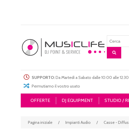
SUPPORTO:
Da Martedì a Sabato dalle 10:00 alle 12:30 
Permutiamo il vostro usato
OFFERTE
DJ EQUIPMENT
STUDIO / 
Pagina iniziale
/
Impianti Audio
/
Casse - Diffuso