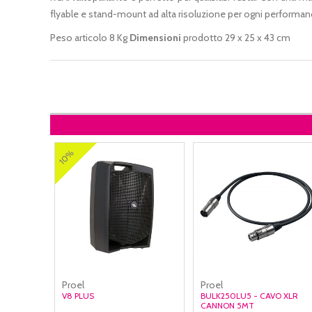
flyable e stand-mount ad alta risoluzione per ogni performan
Peso articolo 8 Kg
Dimensioni
prodotto 29 x 25 x 43 cm
10%
Proel
Proel
V8 PLUS
BULK250LU5 - CAVO XLR
CANNON 5MT