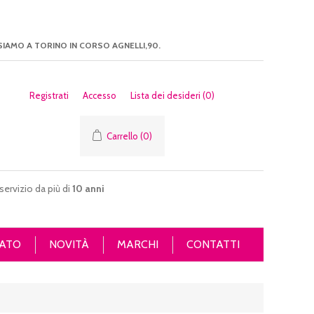
SIAMO A TORINO IN CORSO AGNELLI,90.
Registrati
Accesso
Lista dei desideri
(0)
Carrello
(0)
servizio da più di
10 anni
ATO
NOVITÀ
MARCHI
CONTATTI