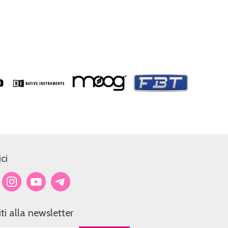
ci
viti alla newsletter