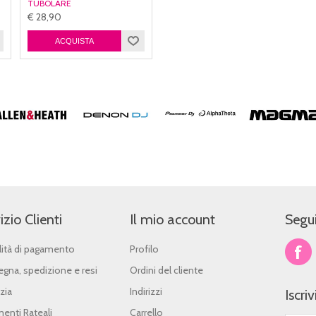
TUBOLARE
€ 28,90
izio Clienti
Il mio account
Segui
ità di pagamento
Profilo
gna, spedizione e resi
Ordini del cliente
zia
Indirizzi
Iscri
enti Rateali
Carrello