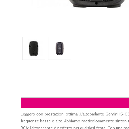
Leggero con prestazioni ottimail,L'altoparlante Gemini IS-08
frequenze basse e alte. Abbiamo meticolosamente sintonizz
RCA: l'altoparlante è perfetto per qualsiasi festa. Con una man