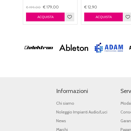
€ 179,00
€ 12,90
€ 199,00
Informazioni
Serv
Chi siamo
Modal
Noleggio Impianti Audio/Luci
Conse
News
Garan
Marchi
Pagam