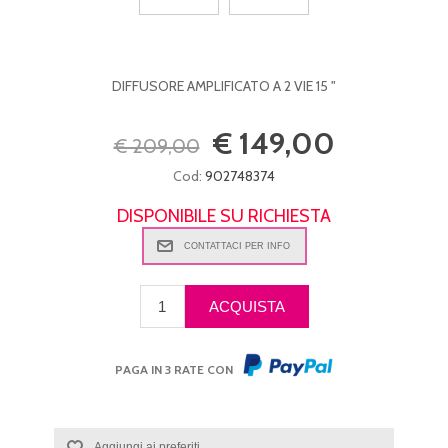
DIFFUSORE AMPLIFICATO A 2 VIE 15 "
€ 149,00
€ 209,00
Cod:
902748374
DISPONIBILE SU RICHIESTA
PAGA IN 3 RATE CON