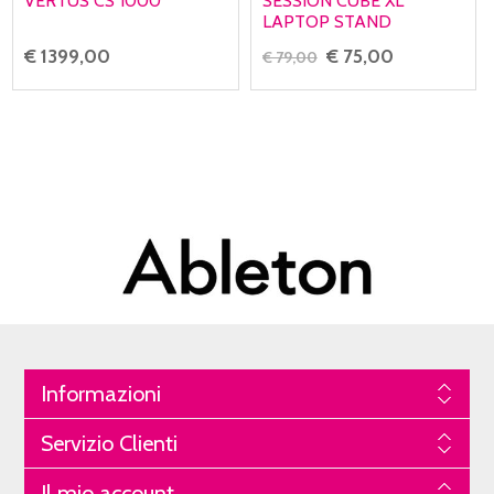
VERTUS CS 1000
SESSION CUBE XL
LAPTOP STAND
€ 1399,00
€ 75,00
€ 79,00
Informazioni
Servizio Clienti
Il mio account