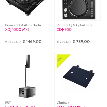
Pioneer DJ & AlphaTheta
Pioneer DJ & AlphaTheta
XDJ 1000 MK2
XDJ-700
€ 1469,00
€ 789,00
€ 1499,00
€ 799,00
5%
FBT
Glorious