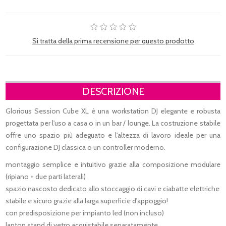
Si tratta della prima recensione per questo prodotto
DESCRIZIONE
Glorious Session Cube XL è una workstation DJ elegante e robusta
progettata per l'uso a casa o in un bar / lounge. La costruzione stabile
offre uno spazio più adeguato e l'altezza di lavoro ideale per una
configurazione DJ classica o un controller moderno.
montaggio semplice e intuitivo grazie alla composizione modulare
(ripiano + due parti laterali)
spazio nascosto dedicato allo stoccaggio di cavi e ciabatte elettriche
stabile e sicuro grazie alla larga superficie d'appoggio!
con predisposizione per impianto led (non incluso)
laptop stand di vetro acquistabile separatamente