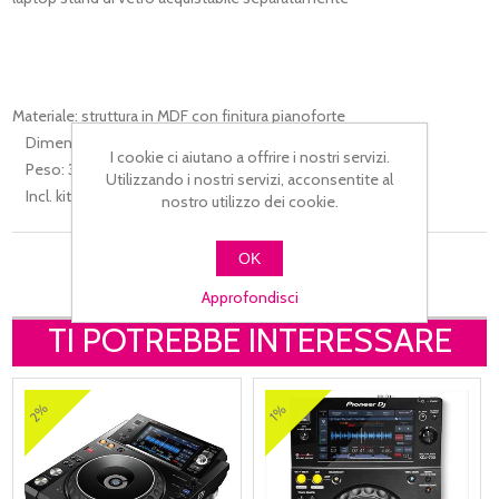
Materiale: struttura in MDF con finitura pianoforte
Dimensioni: 1250 x 450 x 900 mm
I cookie ci aiutano a offrire i nostri servizi.
Peso: 32 kg
Utilizzando i nostri servizi, acconsentite al
Incl. kitLED
nostro utilizzo dei cookie.
OK
Approfondisci
TI POTREBBE INTERESSARE
2%
1%