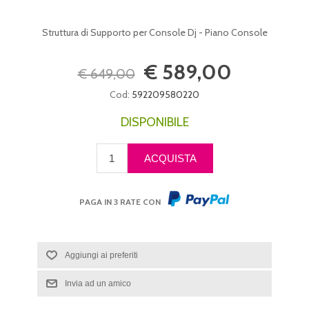
Struttura di Supporto per Console Dj - Piano Console
€ 589,00
€ 649,00
Cod:
592209580220
DISPONIBILE
PAGA IN 3 RATE CON