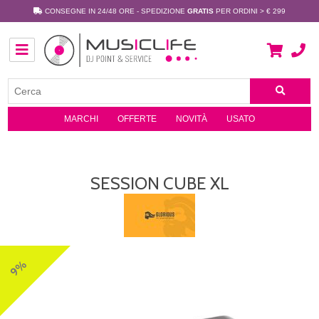
CONSEGNE IN 24/48 ORE - SPEDIZIONE
GRATIS
PER ORDINI > € 299
MARCHI
OFFERTE
NOVITÀ
USATO
SESSION CUBE XL
9%