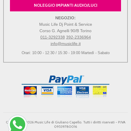
NOLEGGIO IMPIANTI AUDIO/LUCI
NEGOZIO:
Music Life Dj Point & Service
Corso G. Agnelli 90/B Torino
011-3292338
392-2336964
info@musiclife.it
Orari: 10:00 - 12:30 / 15:30 - 19:00 Martedì - Sabato
Copyright © 2026 Music Life di Giuliano Capello. Tutti i diritti riservati - P.IVA
09539780016