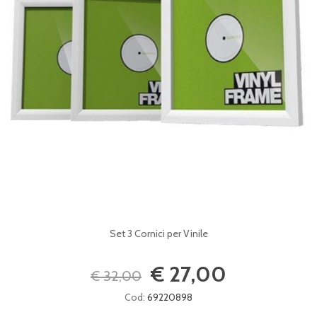
Set 3 Cornici per Vinile
€ 27,00
€ 32,00
Cod:
69220898