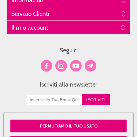
Informazioni
Servizio Clienti
Il mio account
Seguici
Iscriviti alla newsletter
PERMUTIAMO IL TUO USATO