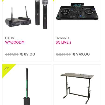
EIKON
Denon Dj
WM300DM
SC LIVE 2
€ 89,00
€ 949,00
€ 149,00
€ 1299,00
37%