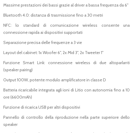
Massime prestazioni dei bassi grazie al driver a bassa frequenza da 6"
Bluetooth 4.0: distanza di trasmissione fino a 30 metri
NFC: lo standard di comunicazione wireless consente una
connessione rapida ai dispositivi supportati
Separazione precisa delle frequenze a 3 vie
Layout del cabinet: 1x Woofer 6", 2x Mid 3", 2x Tweeter 1"
Funzione Smart Link: connessione wireless di due altoparlanti
(speaker pairing)
Output 100W, potente modulo amplificatore in classe D
Batteria ricaricabile integrata agli ioni di Litio con autonomia fino a 10
ore (6600mAh)
Funzione di ricarica USB per altri dispositivi
Pannello di controllo della riproduzione nella parte superiore dello
speaker