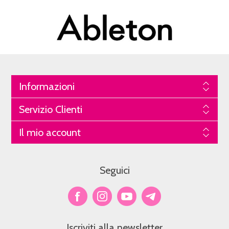
Informazioni
Servizio Clienti
Il mio account
Seguici
Iscriviti alla newsletter