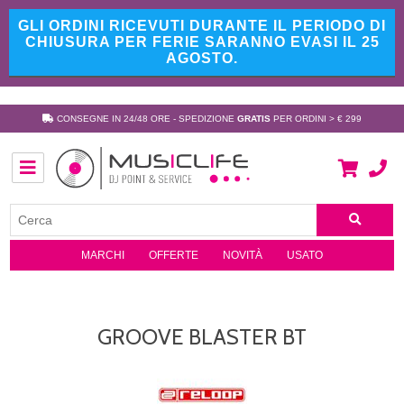
GLI ORDINI RICEVUTI DURANTE IL PERIODO DI
CHIUSURA PER FERIE SARANNO EVASI IL 25
AGOSTO.
CONSEGNE IN 24/48 ORE - SPEDIZIONE
GRATIS
PER ORDINI > € 299
MARCHI
OFFERTE
NOVITÀ
USATO
GROOVE BLASTER BT