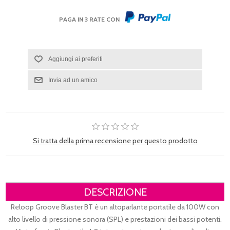
PAGA IN 3 RATE CON
Si tratta della prima recensione per questo prodotto
DESCRIZIONE
Reloop Groove Blaster BT è un altoparlante portatile da 100W con
alto livello di pressione sonora (SPL) e prestazioni dei bassi potenti.