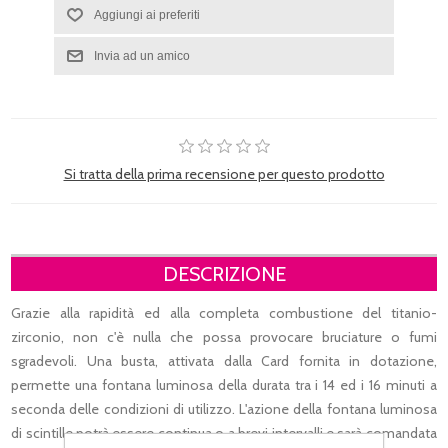
Si tratta della prima recensione per questo prodotto
DESCRIZIONE
Grazie alla rapidità ed alla completa combustione del titanio-
zirconio, non c'è nulla che possa provocare bruciature o fumi
sgradevoli. Una busta, attivata dalla Card fornita in dotazione,
permette una fontana luminosa della durata tra i 14 ed i 16 minuti a
seconda delle condizioni di utilizzo. L'azione della fontana luminosa
di scintille potrà essere continua o a brevi intervalli e sarà comandata