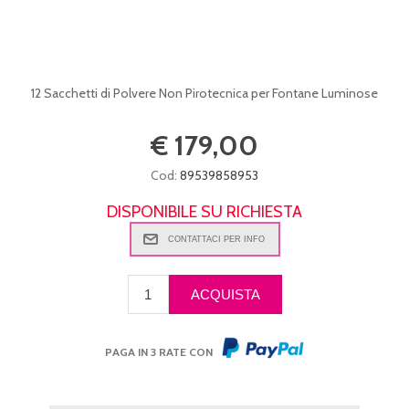
12 Sacchetti di Polvere Non Pirotecnica per Fontane Luminose
€ 179,00
Cod:
89539858953
DISPONIBILE SU RICHIESTA
PAGA IN 3 RATE CON