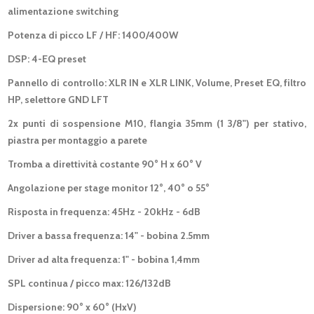
alimentazione switching
Potenza di picco LF / HF: 1400/400W
DSP: 4-EQ preset
Pannello di controllo: XLR IN e XLR LINK, Volume, Preset EQ, filtro
HP, selettore GND LFT
2x punti di sospensione M10, flangia 35mm (1 3/8") per stativo,
piastra per montaggio a parete
Tromba a direttività costante 90° H x 60° V
Angolazione per stage monitor 12°, 40° o 55°
Risposta in frequenza: 45Hz - 20kHz - 6dB
Driver a bassa frequenza: 14" - bobina 2.5mm
Driver ad alta frequenza: 1" - bobina 1,4mm
SPL continua / picco max: 126/132dB
Dispersione: 90° x 60° (HxV)