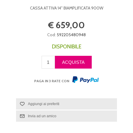
CASSA ATTIVA 14" BIAMPLIFICATA 900W
€ 659,00
Cod:
592205480948
DISPONIBILE
PAGA IN 3 RATE CON