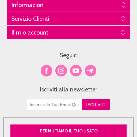
Informazioni
Servizio Clienti
Il mio account
Seguici
Iscriviti alla newsletter
PERMUTIAMO IL TUO USATO