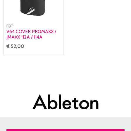
FBT
V64 COVER PROMAXX /
JMAXX 112A / 114A
€ 52,00