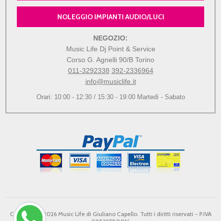
NOLEGGIO IMPIANTI AUDIO/LUCI
NEGOZIO:
Music Life Dj Point & Service
Corso G. Agnelli 90/B Torino
011-3292338
392-2336964
info@musiclife.it
Orari: 10:00 - 12:30 / 15:30 - 19:00 Martedì - Sabato
Copyright © 2026 Music Life di Giuliano Capello. Tutti i diritti riservati - P.IVA