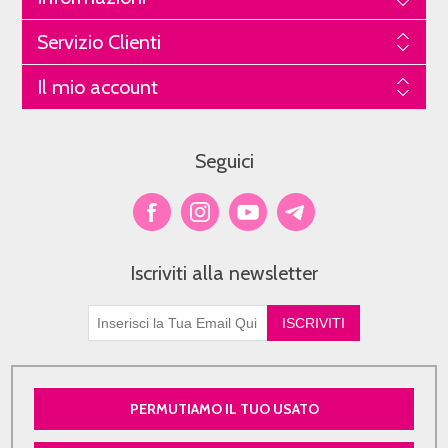
Servizio Clienti
Il mio account
Seguici
Iscriviti alla newsletter
PERMUTIAMO IL TUO USATO