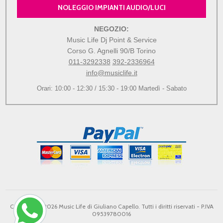
NOLEGGIO IMPIANTI AUDIO/LUCI
NEGOZIO:
Music Life Dj Point & Service
Corso G. Agnelli 90/B Torino
011-3292338
392-2336964
info@musiclife.it
Orari: 10:00 - 12:30 / 15:30 - 19:00 Martedì - Sabato
Copyright © 2026 Music Life di Giuliano Capello. Tutti i diritti riservati - P.IVA
09539780016