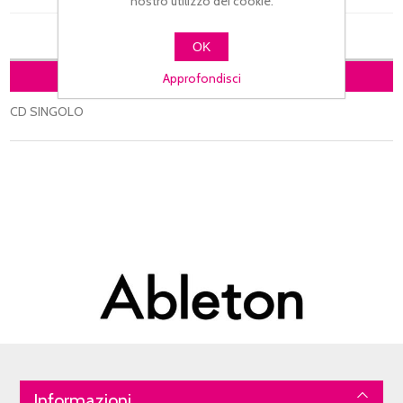
nostro utilizzo dei cookie.
OK
DESCRIZIONE
Approfondisci
CD SINGOLO
Informazioni