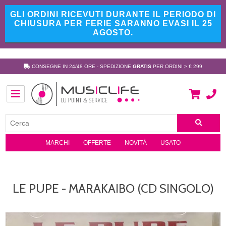
GLI ORDINI RICEVUTI DURANTE IL PERIODO DI
CHIUSURA PER FERIE SARANNO EVASI IL 25
AGOSTO.
CONSEGNE IN 24/48 ORE - SPEDIZIONE
GRATIS
PER ORDINI > € 299
MARCHI
OFFERTE
NOVITÀ
USATO
LE PUPE - MARAKAIBO (CD SINGOLO)