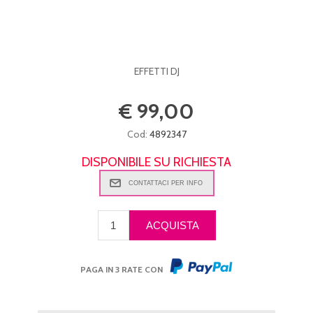
EFFETTI DJ
€ 99,00
Cod:
4892347
DISPONIBILE SU RICHIESTA
PAGA IN 3 RATE CON