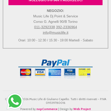
NOLEGGIO IMPIANTI AUDIO/LUCI
NEGOZIO:
Music Life Dj Point & Service
Corso G. Agnelli 90/B Torino
011-3292338
392-2336964
info@musiclife.it
Orari: 10:00 - 12:30 / 15:30 - 19:00 Martedì - Sabato
Copyright © 2026 Music Life di Giuliano Capello. Tutti i diritti riservati - P.IVA
09539780016
Powered by
nopCommerce
| Design by
Web Project