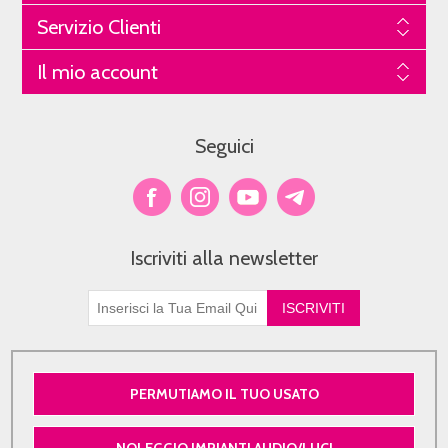
Servizio Clienti
Il mio account
Seguici
Iscriviti alla newsletter
PERMUTIAMO IL TUO USATO