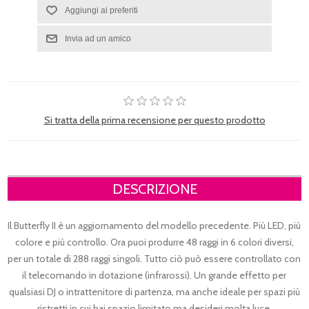
Si tratta della prima recensione per questo prodotto
DESCRIZIONE
Il Butterfly II è un aggiornamento del modello precedente. Più LED, più
colore e più controllo. Ora puoi produrre 48 raggi in 6 colori diversi,
per un totale di 288 raggi singoli. Tutto ciò può essere controllato con
il telecomando in dotazione (infrarossi). Un grande effetto per
qualsiasi DJ o intrattenitore di partenza, ma anche ideale per spazi più
ristretti in cui hai spazio limitato ma desideri molta luce.