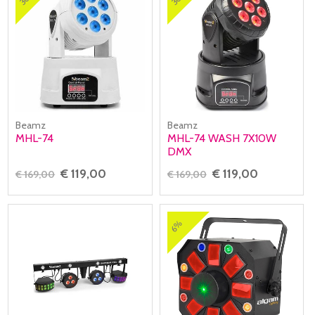
Beamz
Beamz
MHL-74
MHL-74 WASH 7X10W
DMX
€ 119,00
€ 119,00
€ 169,00
€ 169,00
6%