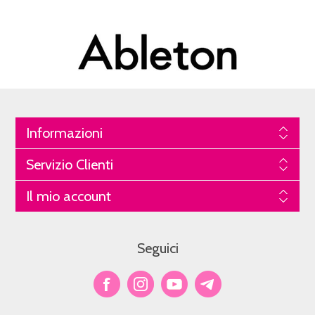
Informazioni
Servizio Clienti
Il mio account
Seguici