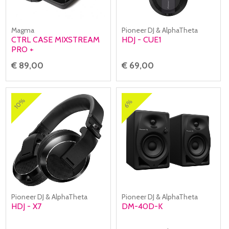
Magma
Pioneer DJ & AlphaTheta
CTRL CASE MIXSTREAM
HDJ - CUE1
PRO +
€ 89,00
€ 69,00
10%
6%
Pioneer DJ & AlphaTheta
Pioneer DJ & AlphaTheta
HDJ - X7
DM-40D-K