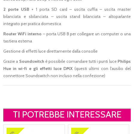
2 porte USB
+ 1 porta SD card – uscita cuffia – uscita master
bilanciata e sbilanciata – uscita stand bilanciata – altoparlante
integrato per pratica domestica
Router WiFi interno
– porta USB B per collegare un computer o una
tastiera esterna
Gestione di effetti luce direttamente dalla consolle
Grazie a
Soundswitch
è possibile comandare tutti i punti luce
Philips
Hue in wi-fi e gli effetti luce DMX
(questi ultimi con l'ausilio del
connettore Soundswitch non incluso nella confezione)
TI POTREBBE INTERESSARE
27%
15%