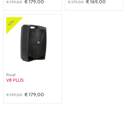
€ 179,00
€ 169,00
€ 199,00
€ 179,00
10%
Proel
V8 PLUS
€ 179,00
€ 199,00