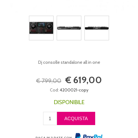
Dj consolle standalone all in one
€ 619,00
€ 799,00
Cod:
4200021-copy
DISPONIBILE
PAGA IN 3 RATE CON