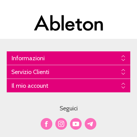
Informazioni
Servizio Clienti
Il mio account
Seguici