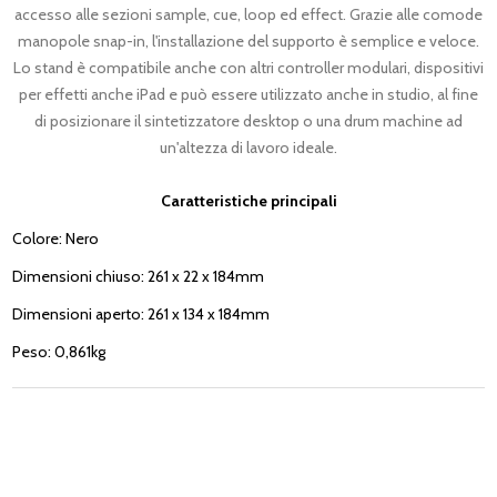
accesso alle sezioni sample, cue, loop ed effect. Grazie alle comode
manopole snap-in, l'installazione del supporto è semplice e veloce.
Lo stand è compatibile anche con altri controller modulari, dispositivi
per effetti anche iPad e può essere utilizzato anche in studio, al fine
di posizionare il sintetizzatore desktop o una drum machine ad
un'altezza di lavoro ideale.
Caratteristiche principali
Colore: Nero
Dimensioni chiuso: 261 x 22 x 184mm
Dimensioni aperto: 261 x 134 x 184mm
Peso: 0,861kg