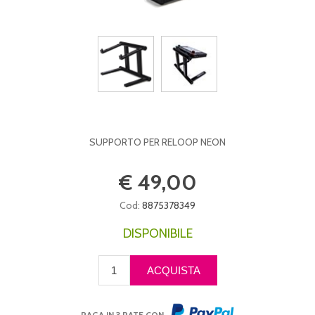
SUPPORTO PER RELOOP NEON
€ 49,00
Cod:
8875378349
DISPONIBILE
PAGA IN 3 RATE CON