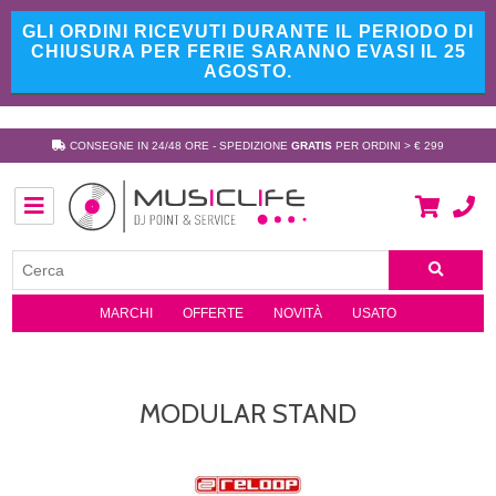
GLI ORDINI RICEVUTI DURANTE IL PERIODO DI
CHIUSURA PER FERIE SARANNO EVASI IL 25
AGOSTO.
CONSEGNE IN 24/48 ORE - SPEDIZIONE
GRATIS
PER ORDINI > € 299
MARCHI
OFFERTE
NOVITÀ
USATO
MODULAR STAND