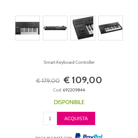
Smart Keyboard Controller
€ 109,00
€ 179,00
Cod:
692209844
DISPONIBILE
PAGA IN 3 RATE CON