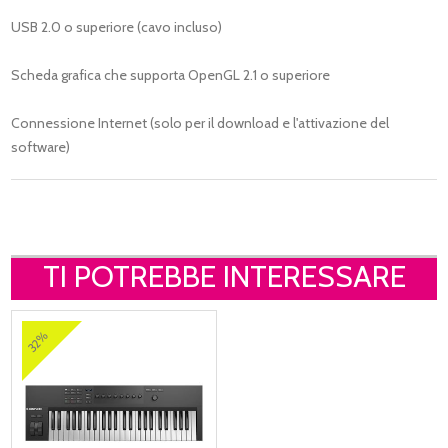
USB 2.0 o superiore (cavo incluso)
Scheda grafica che supporta OpenGL 2.1 o superiore
Connessione Internet (solo per il download e l'attivazione del
software)
TI POTREBBE INTERESSARE
32%