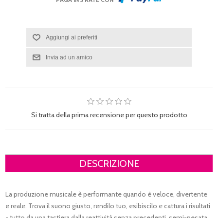
Si tratta della prima recensione per questo prodotto
DESCRIZIONE
La produzione musicale è performante quando è veloce, divertente
e reale. Trova il suono giusto, rendilo tuo, esibiscilo e cattura i risultati
- tutto da una tastiera dalla reattività senza precedenti, semi-pesata.