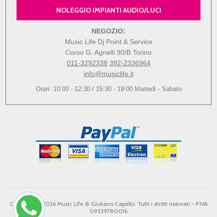
NOLEGGIO IMPIANTI AUDIO/LUCI
NEGOZIO:
Music Life Dj Point & Service
Corso G. Agnelli 90/B Torino
011-3292338
392-2336964
info@musiclife.it
Orari: 10:00 - 12:30 / 15:30 - 19:00 Martedì - Sabato
Copyright © 2026 Music Life di Giuliano Capello. Tutti i diritti riservati - P.IVA
09539780016