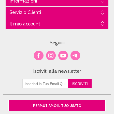
Informazioni
Servizio Clienti
Il mio account
Seguici
Iscriviti alla newsletter
PERMUTIAMO IL TUO USATO