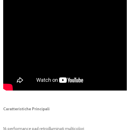
Caratteristiche Principali
16 performance pad retroilluminati multicolori