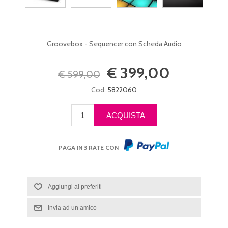
Groovebox - Sequencer con Scheda Audio
€ 399,00
€ 599,00
Cod:
5822060
PAGA IN 3 RATE CON