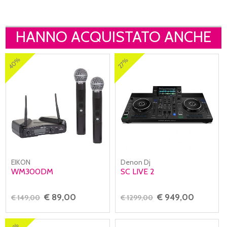
HANNO ACQUISTATO ANCHE
40%
27%
EIKON
Denon Dj
WM300DM
SC LIVE 2
€ 89,00
€ 949,00
€ 149,00
€ 1299,00