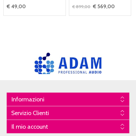
€ 49,00
€ 569,00
€ 899,00
Informazioni
Servizio Clienti
Il mio account