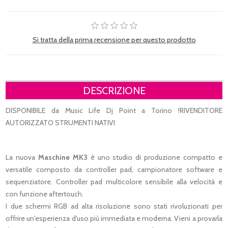
Si tratta della prima recensione per questo prodotto
DESCRIZIONE
DISPONIBILE da Music Life Dj Point a Torino !RIVENDITORE
AUTORIZZATO STRUMENTI NATIVI
La nuova
Maschine MK3
è uno studio di produzione compatto e
versatile composto da controller pad, campionatore software e
sequenziatore. Controller pad multicolore sensibile alla velocità e
con funzione aftertouch.
I due schermi RGB ad alta risoluzione sono stati rivoluzionati per
offrire un'esperienza d'uso più immediata e moderna. Vieni a provarla