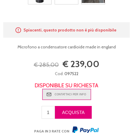
Spiacenti, questo prodotto non é più disponibile
Microfono a condensatore cardioide made in england
€ 239,00
€ 285,00
Cod:
097522
DISPONIBILE SU RICHIESTA
PAGA IN 3 RATE CON