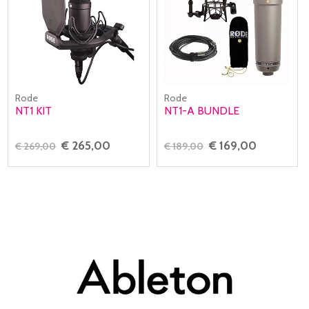
Rode
Rode
NT1 KIT
NT1-A BUNDLE
€ 265,00
€ 169,00
€ 269,00
€ 189,00