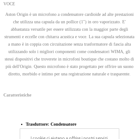
VOCE
Aston Origin è un microfono a condensatore cardioide ad alte prestazioni
che utilizza una capsula da un pollice (1") in oro vaporizzato. E'
abbastanza versatile per essere utilizzata con la maggior parte degli
strumenti e eccelle con chitarra acustica e voce. La sua capsula selezionata
a mano è in coppia con circuitazione senza trasformatore di fascia alta
utilizzando solo i migliori componenti come condensatori WIMA, gli
stessi dispositivi che troverete in microfoni boutique che costano molto di
più dell'Origin. Questo microfono è stato progettato per offrire un suono
diretto, morbido e intimo per una registrazione naturale e trasparente.
Caratteristiche
Trasduttore: Condensatore
I cookie ci aiutano a offrire i nostri servizi.