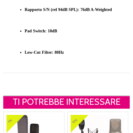
Rapporto S/N (rel 94dB SPL): 76dB A-Weighted
Pad Switch: 10dB
Low-Cut Filter: 80Hz
TI POTREBBE INTERESSARE
11%
1%