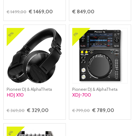
€ 1469,00
€ 849,00
€ 1499,00
11%
1%
Pioneer DJ & AlphaTheta
Pioneer DJ & AlphaTheta
HDJ X10
XDJ-700
€ 329,00
€ 789,00
€ 369,00
€ 799,00
6%