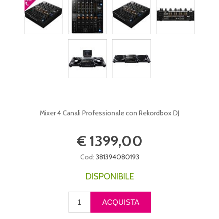
Mixer 4 Canali Professionale con Rekordbox DJ
€ 1399,00
Cod:
381394080193
DISPONIBILE