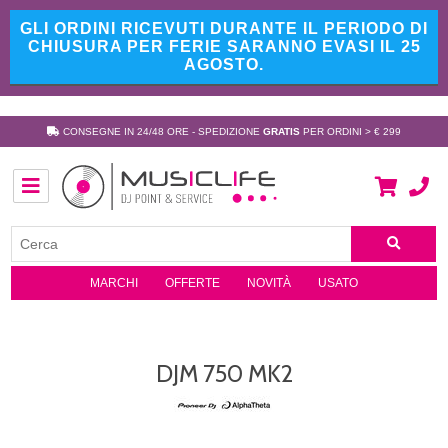
GLI ORDINI RICEVUTI DURANTE IL PERIODO DI
CHIUSURA PER FERIE SARANNO EVASI IL 25
AGOSTO.
CONSEGNE IN 24/48 ORE - SPEDIZIONE
GRATIS
PER ORDINI > € 299
MARCHI
OFFERTE
NOVITÀ
USATO
DJM 750 MK2