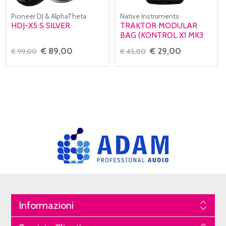
Pioneer DJ & AlphaTheta
Native Instruments
HDJ-X5 S SILVER
TRAKTOR MODULAR
BAG (KONTROL X1 MK3
F1) BORSA
€ 89,00
€ 29,00
€ 99,00
€ 45,00
Informazioni