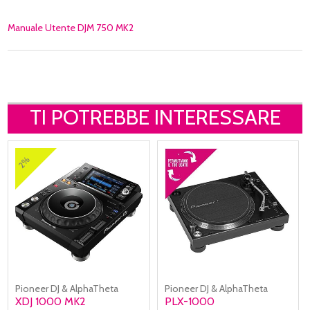
Manuale Utente DJM 750 MK2
TI POTREBBE INTERESSARE
2%
Pioneer DJ & AlphaTheta
Pioneer DJ & AlphaTheta
XDJ 1000 MK2
PLX-1000