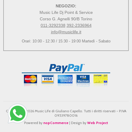
NEGOZIO:
Music Life Dj Point & Service
Corso G. Agnelli 90/B Torino
011-3292338
392-2336964
info@musiclife.it
Orari: 10:00 - 12:30 / 15:30 - 19:00 Martedì - Sabato
Copyright © 2026 Music Life di Giuliano Capello. Tutti i diritti riservati - P.IVA
09539780016
Powered by
nopCommerce
| Design by
Web Project