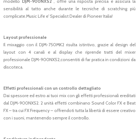
modello
DJM-900NXS2
, offre una risposta precisa e assicura la
sensibilità al tatto anche durante le tecniche di scratching più
complicate.Music Life e' Specialist Dealer di Pioneer Italia!
Layout professionale
Il mixaggio con il DJM-750MK2 risulta istintivo, grazie al design del
layout con 4 canali e al display che riprende tratti del mixer
professionale DJM-900NXS2,consentiti di far pratica in condizioni da
discoteca.
Effetti professionali con un controllo dettagliato
Dai spessore ed estro ai tuoi mix con gli effetti professionali ereditati
dal DJM-900NXS2. 2 unità effetti combinano Sound Color FX e Beat
FX – tra cui FX Frequency – offrendoti tutta la libertà di essere creativo
con i suoni, mantenendo sempre il controllo.