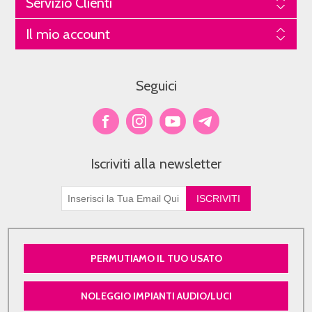
Servizio Clienti
Il mio account
Seguici
Iscriviti alla newsletter
PERMUTIAMO IL TUO USATO
NOLEGGIO IMPIANTI AUDIO/LUCI