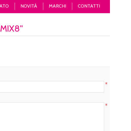
ATO
NOVITÀ
MARCHI
CONTATTI
JMIX8
*
*