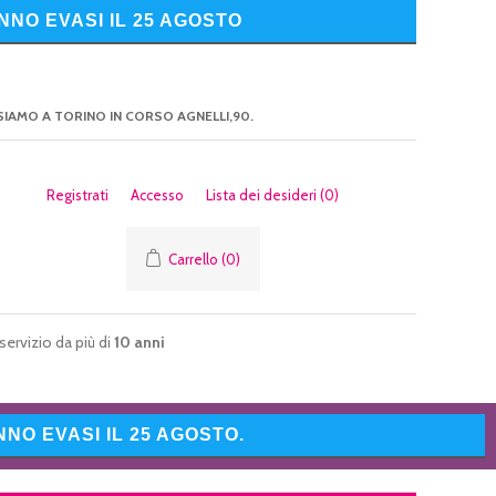
NNO EVASI IL 25 AGOSTO
SIAMO A TORINO IN CORSO AGNELLI,90.
Registrati
Accesso
Lista dei desideri
(0)
Carrello
(0)
servizio da più di
10 anni
NO EVASI IL 25 AGOSTO.