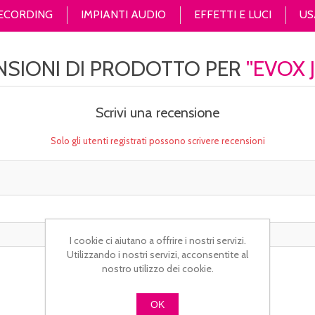
RECORDING
IMPIANTI AUDIO
EFFETTI E LUCI
US
NSIONI DI PRODOTTO PER
EVOX 
Scrivi una recensione
Solo gli utenti registrati possono scrivere recensioni
I cookie ci aiutano a offrire i nostri servizi.
Utilizzando i nostri servizi, acconsentite al
nostro utilizzo dei cookie.
OK