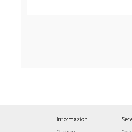
Informazioni
Serv
Chi siamo
Modal