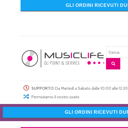
GLI ORDINI RICEVUTI D
SUPPORTO:
Da Martedì a Sabato dalle 10:00 alle 12:30 
Permutiamo il vostro usato
GLI ORDINI RICEVUTI D