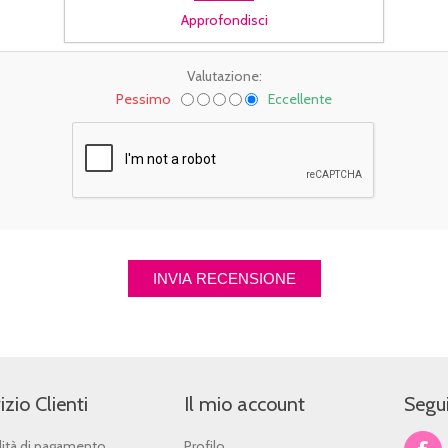
Approfondisci
Valutazione:
Pessimo
Eccellente
izio Clienti
Il mio account
Segui
ità di pagamento
Profilo