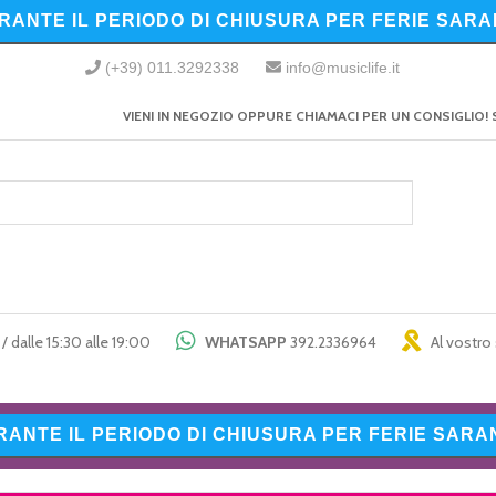
URANTE IL PERIODO DI CHIUSURA PER FERIE SARA
(+39) 011.3292338
info@musiclife.it
VIENI IN NEGOZIO OPPURE CHIAMACI PER UN CONSIGLIO! 
/ dalle 15:30 alle 19:00
WHATSAPP
392.2336964
Al vostro 
URANTE IL PERIODO DI CHIUSURA PER FERIE SARAN