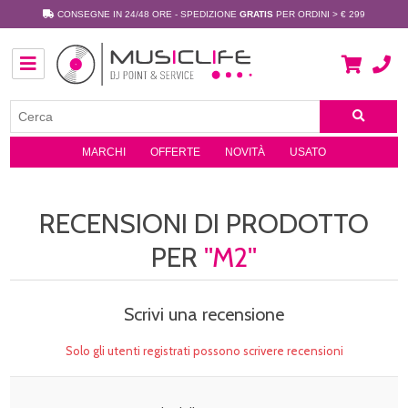
CONSEGNE IN 24/48 ORE - SPEDIZIONE
GRATIS
PER ORDINI > € 299
MARCHI
OFFERTE
NOVITÀ
USATO
RECENSIONI DI PRODOTTO
PER
M2
Scrivi una recensione
Solo gli utenti registrati possono scrivere recensioni