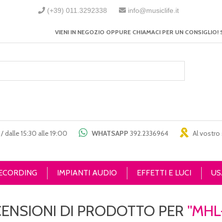
(+39) 011.3292338
info@musiclife.it
VIENI IN NEGOZIO OPPURE CHIAMACI PER UN CONSIGLIO! 
/ dalle 15:30 alle 19:00
WHATSAPP
392.2336964
Al vostro 
RECORDING
IMPIANTI AUDIO
EFFETTI E LUCI
US
CENSIONI DI PRODOTTO PER
MHL