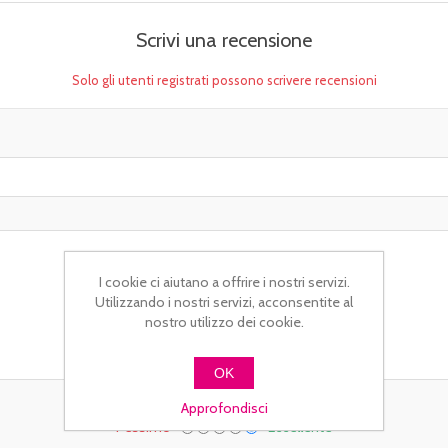
Scrivi una recensione
Solo gli utenti registrati possono scrivere recensioni
I cookie ci aiutano a offrire i nostri servizi.
Utilizzando i nostri servizi, acconsentite al
nostro utilizzo dei cookie.
OK
Valutazione:
Approfondisci
Pessimo
Eccellente