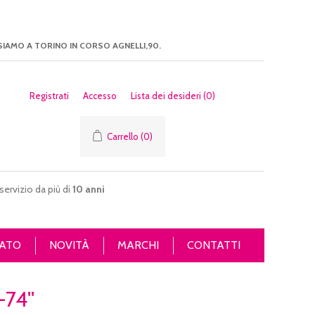
SIAMO A TORINO IN CORSO AGNELLI,90.
Registrati
Accesso
Lista dei desideri
(0)
Carrello
(0)
servizio da più di
10 anni
ATO
NOVITÀ
MARCHI
CONTATTI
-74