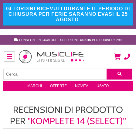
GLI ORDINI RICEVUTI DURANTE IL PERIODO DI
CHIUSURA PER FERIE SARANNO EVASI IL 25
AGOSTO.
CONSEGNE IN 24/48 ORE - SPEDIZIONE
GRATIS
PER ORDINI > € 299
MARCHI
OFFERTE
NOVITÀ
USATO
RECENSIONI DI PRODOTTO
PER
KOMPLETE 14 (SELECT)