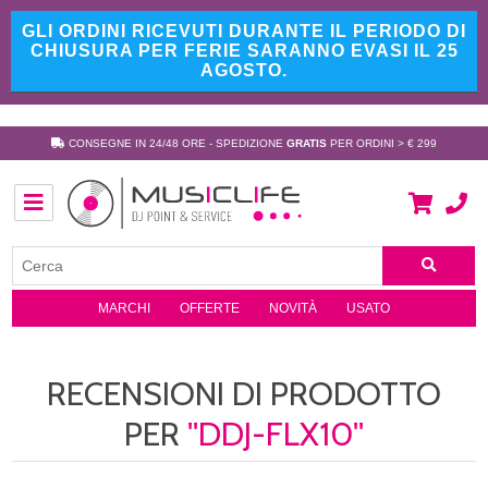
GLI ORDINI RICEVUTI DURANTE IL PERIODO DI
CHIUSURA PER FERIE SARANNO EVASI IL 25
AGOSTO.
CONSEGNE IN 24/48 ORE - SPEDIZIONE
GRATIS
PER ORDINI > € 299
MARCHI
OFFERTE
NOVITÀ
USATO
RECENSIONI DI PRODOTTO
PER
DDJ-FLX10