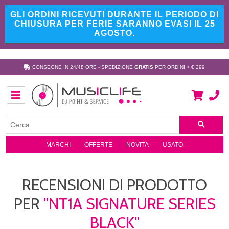
GLI ORDINI RICEVUTI DURANTE IL PERIODO DI
CHIUSURA PER FERIE SARANNO EVASI IL 25
AGOSTO.
CONSEGNE IN 24/48 ORE - SPEDIZIONE
GRATIS
PER ORDINI > € 299
MARCHI
OFFERTE
NOVITÀ
USATO
RECENSIONI DI PRODOTTO
PER
NT1A SIGNATURE SERIES
BLACK