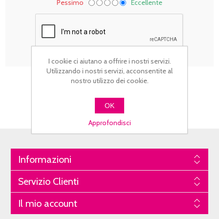
Pessimo
Eccellente
I cookie ci aiutano a offrire i nostri servizi.
Utilizzando i nostri servizi, acconsentite al
nostro utilizzo dei cookie.
OK
Approfondisci
Informazioni
Servizio Clienti
Il mio account