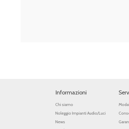
Informazioni
Serv
Chi siamo
Modal
Noleggio Impianti Audio/Luci
Conse
News
Garan