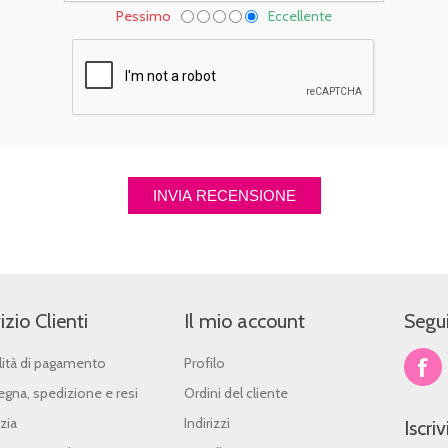
Pessimo
Eccellente
izio Clienti
Il mio account
Segui
ità di pagamento
Profilo
gna, spedizione e resi
Ordini del cliente
zia
Indirizzi
Iscri