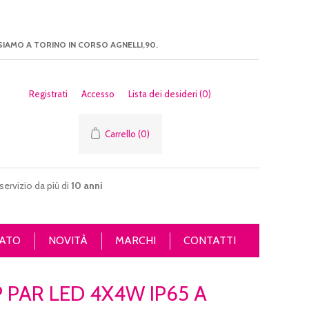
SIAMO A TORINO IN CORSO AGNELLI,90.
Registrati
Accesso
Lista dei desideri
(0)
Carrello
(0)
servizio da più di
10 anni
ATO
NOVITÀ
MARCHI
CONTATTI
 PAR LED 4X4W IP65 A