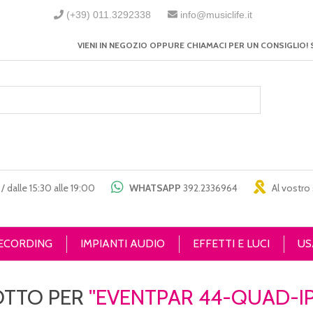
(+39) 011.3292338
info@musiclife.it
VIENI IN NEGOZIO OPPURE CHIAMACI PER UN CONSIGLIO! 
/ dalle 15:30 alle 19:00
WHATSAPP
392.2336964
Al vostro 
RECORDING
IMPIANTI AUDIO
EFFETTI E LUCI
US
OTTO PER
EVENTPAR 44-QUAD-IP