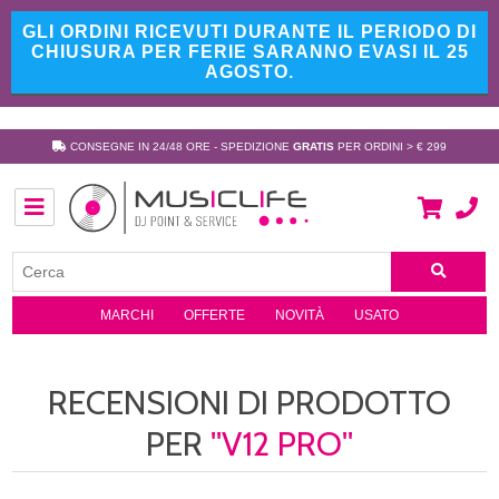
GLI ORDINI RICEVUTI DURANTE IL PERIODO DI
CHIUSURA PER FERIE SARANNO EVASI IL 25
AGOSTO.
CONSEGNE IN 24/48 ORE - SPEDIZIONE
GRATIS
PER ORDINI > € 299
MARCHI
OFFERTE
NOVITÀ
USATO
RECENSIONI DI PRODOTTO
PER
V12 PRO