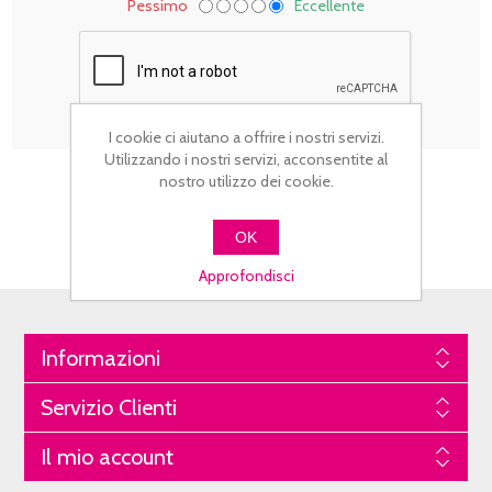
Pessimo
Eccellente
I cookie ci aiutano a offrire i nostri servizi.
Utilizzando i nostri servizi, acconsentite al
nostro utilizzo dei cookie.
OK
Approfondisci
Informazioni
Servizio Clienti
Il mio account