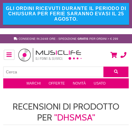
GLI ORDINI RICEVUTI DURANTE IL PERIODO DI
CHIUSURA PER FERIE SARANNO EVASI IL 25
AGOSTO.
CONSEGNE IN 24/48 ORE - SPEDIZIONE
GRATIS
PER ORDINI > € 299
MARCHI
OFFERTE
NOVITÀ
USATO
RECENSIONI DI PRODOTTO
PER
DHSMSA