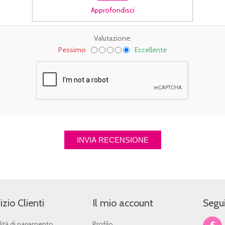
Approfondisci
Valutazione:
Pessimo
Eccellente
izio Clienti
Il mio account
Segui
ità di pagamento
Profilo