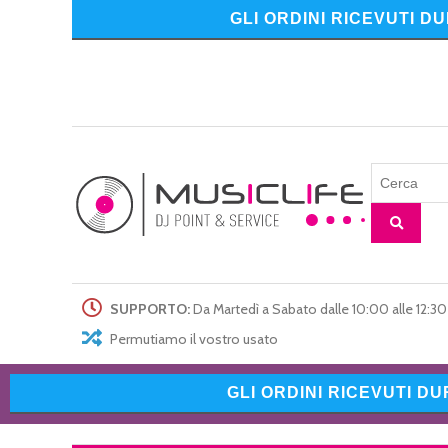
GLI ORDINI RICEVUTI D
SUPPORTO:
Da Martedì a Sabato dalle 10:00 alle 12:30 
Permutiamo il vostro usato
GLI ORDINI RICEVUTI D