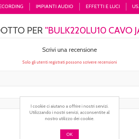
RECORDING
IMPIANTI AUDIO
EFFETTI E LUCI
US
DOTTO PER
BULK220LU10 CAVO JA
Scrivi una recensione
Solo gli utenti registrati possono scrivere recensioni
I cookie ci aiutano a offrire i nostri servizi.
Utilizzando i nostri servizi, acconsentite al
nostro utilizzo dei cookie.
OK