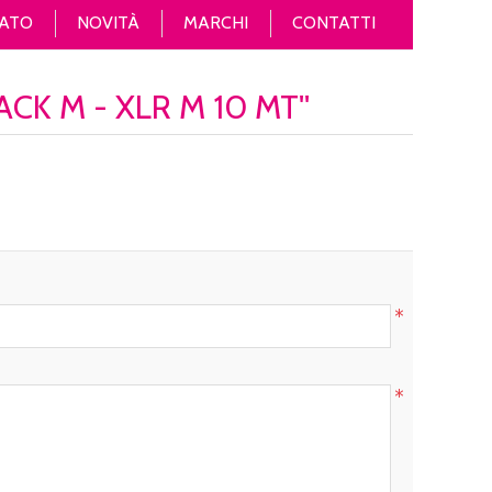
ATO
NOVITÀ
MARCHI
CONTATTI
CK M - XLR M 10 MT
*
*