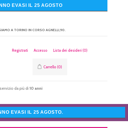
NNO EVASI IL 25 AGOSTO
SIAMO A TORINO IN CORSO AGNELLI,90.
Registrati
Accesso
Lista dei desideri
(0)
Carrello
(0)
servizio da più di
10 anni
NO EVASI IL 25 AGOSTO.