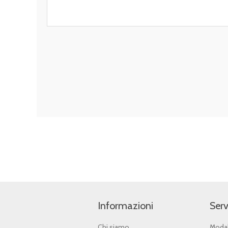
Informazioni
Serv
Chi siamo
Modal