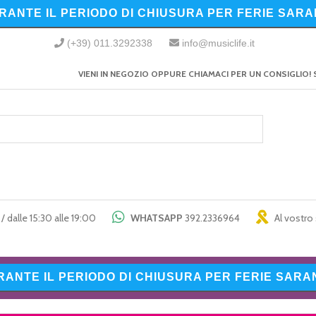
URANTE IL PERIODO DI CHIUSURA PER FERIE SARA
(+39) 011.3292338
info@musiclife.it
VIENI IN NEGOZIO OPPURE CHIAMACI PER UN CONSIGLIO! 
/ dalle 15:30 alle 19:00
WHATSAPP
392.2336964
Al vostro 
URANTE IL PERIODO DI CHIUSURA PER FERIE SARAN