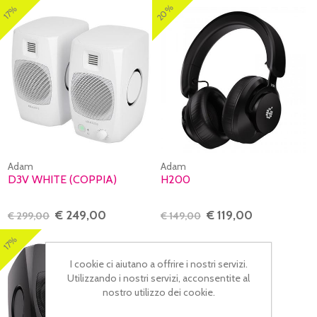
20%
17%
Adam
Adam
D3V WHITE (COPPIA)
H200
€ 249,00
€ 119,00
€ 299,00
€ 149,00
17%
I cookie ci aiutano a offrire i nostri servizi.
Utilizzando i nostri servizi, acconsentite al
nostro utilizzo dei cookie.