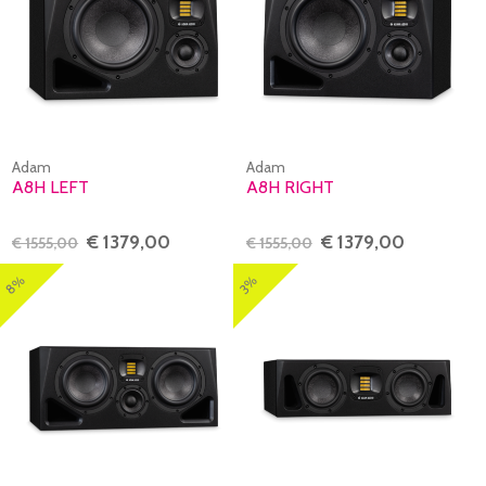
Adam
Adam
A8H LEFT
A8H RIGHT
€ 1379,00
€ 1379,00
€ 1555,00
€ 1555,00
8%
3%