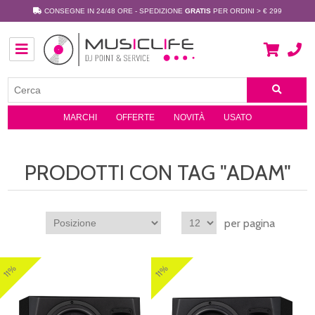
CONSEGNE IN 24/48 ORE - SPEDIZIONE
GRATIS
PER ORDINI > € 299
MARCHI
OFFERTE
NOVITÀ
USATO
PRODOTTI CON TAG "ADAM"
per pagina
11%
11%