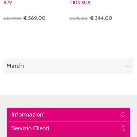
A7V
T10S SUB
€ 569,00
€ 344,00
€ 599,00
€ 398,00
Marchi
Informazioni
Servizio Clienti