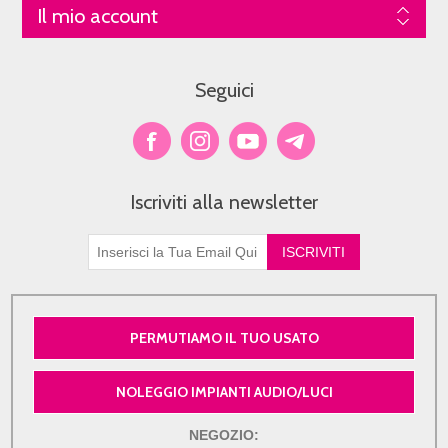
Il mio account
Seguici
Iscriviti alla newsletter
PERMUTIAMO IL TUO USATO
NOLEGGIO IMPIANTI AUDIO/LUCI
NEGOZIO: