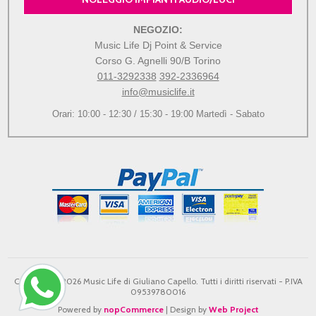
NEGOZIO:
Music Life Dj Point & Service
Corso G. Agnelli 90/B Torino
011-3292338
392-2336964
info@musiclife.it
Orari: 10:00 - 12:30 / 15:30 - 19:00 Martedì - Sabato
Copyright © 2026 Music Life di Giuliano Capello. Tutti i diritti riservati - P.IVA
09539780016
Powered by
nopCommerce
| Design by
Web Project