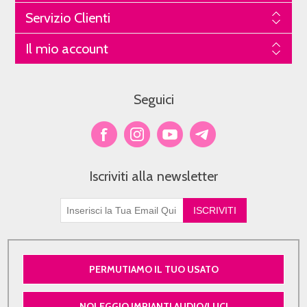
Servizio Clienti
Il mio account
Seguici
Iscriviti alla newsletter
PERMUTIAMO IL TUO USATO
NOLEGGIO IMPIANTI AUDIO/LUCI