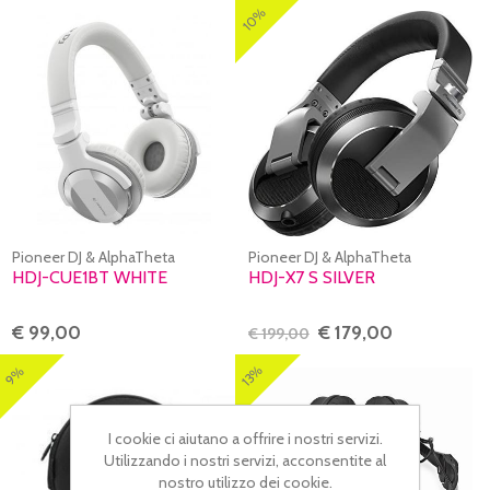
10%
Pioneer DJ & AlphaTheta
Pioneer DJ & AlphaTheta
HDJ-CUE1BT WHITE
HDJ-X7 S SILVER
€ 99,00
€ 179,00
€ 199,00
13%
9%
I cookie ci aiutano a offrire i nostri servizi.
Utilizzando i nostri servizi, acconsentite al
nostro utilizzo dei cookie.