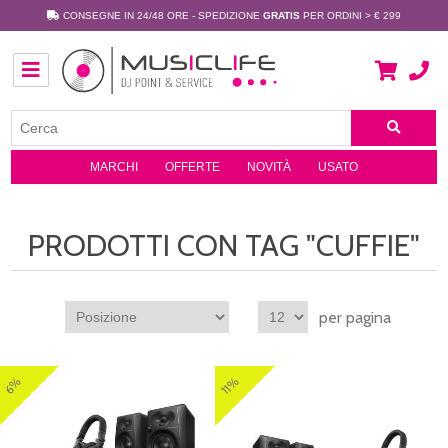
CONSEGNE IN 24/48 ORE - SPEDIZIONE
GRATIS
PER ORDINI > € 299
MARCHI
OFFERTE
NOVITÀ
USATO
PRODOTTI CON TAG "CUFFIE"
per pagina
11%
6%