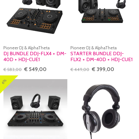
Pioneer DJ & AlphaTheta
Pioneer DJ & AlphaTheta
DJ BUNDLE DDJ-FLX4 + DM-
STARTER BUNDLE DDJ-
40D + HDJ-CUE1
FLX2 + DM-40D + HDJ-CUE1
€ 549,00
€ 399,00
€ 583,00
€ 449,00
6%