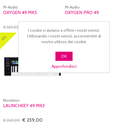
M-Audio
M-Audio
OXYGEN 49 MK5
OXYGEN PRO 49
€ 144,00
€ 219,00
€ 169,00
I cookie ci aiutano a offrire i nostri servizi.
Utilizzando i nostri servizi, acconsentite al
4%
nostro utilizzo dei cookie.
OK
Approfondisci
Novation
LAUNCHKEY 49 MK3
€ 259,00
€ 269,00