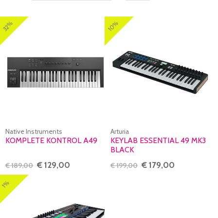
10%
32%
Native Instruments
Arturia
KOMPLETE KONTROL A49
KEYLAB ESSENTIAL 49 MK3
BLACK
€ 129,00
€ 179,00
€ 189,00
€ 199,00
1%