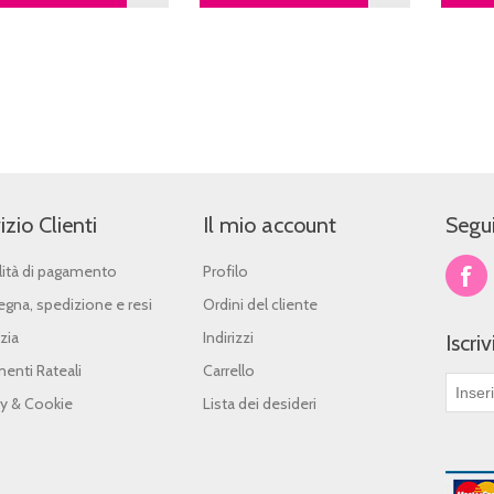
izio Clienti
Il mio account
Segui
ità di pagamento
Profilo
gna, spedizione e resi
Ordini del cliente
zia
Indirizzi
Iscri
enti Rateali
Carrello
cy & Cookie
Lista dei desideri