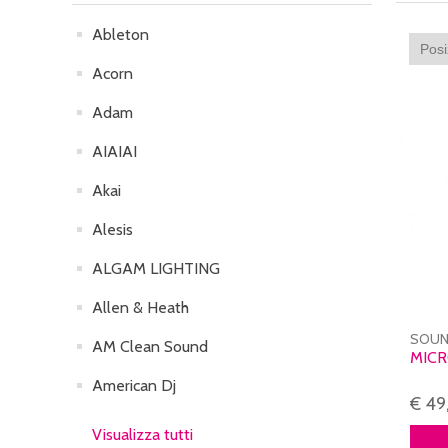
Ableton
Acorn
Adam
AIAIAI
Akai
Alesis
ALGAM LIGHTING
Allen & Heath
SOUN
AM Clean Sound
MICR
American Dj
€ 4
Visualizza tutti