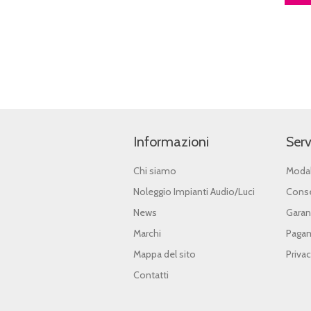
Informazioni
Serv
Chi siamo
Modal
Noleggio Impianti Audio/Luci
Conse
News
Garan
Marchi
Pagam
Mappa del sito
Priva
Contatti