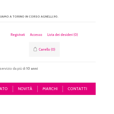
SIAMO A TORINO IN CORSO AGNELLI,90.
Registrati
Accesso
Lista dei desideri
(0)
Carrello
(0)
servizio da più di
10 anni
ATO
NOVITÀ
MARCHI
CONTATTI