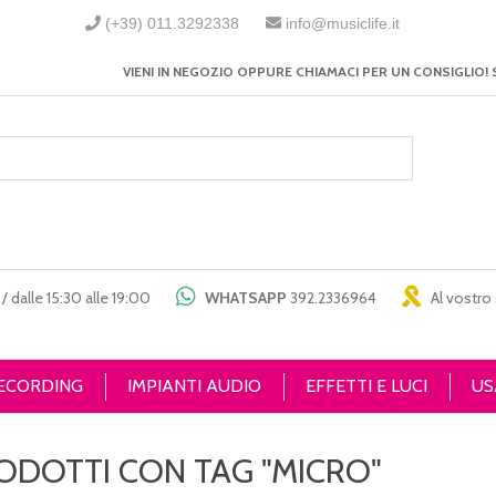
(+39) 011.3292338
info@musiclife.it
VIENI IN NEGOZIO OPPURE CHIAMACI PER UN CONSIGLIO! 
/ dalle 15:30 alle 19:00
WHATSAPP
392.2336964
Al vostro 
RECORDING
IMPIANTI AUDIO
EFFETTI E LUCI
US
ODOTTI CON TAG "MICRO"