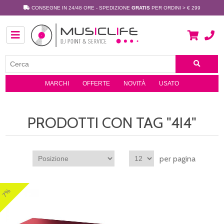
CONSEGNE IN 24/48 ORE - SPEDIZIONE
GRATIS
PER ORDINI > € 299
MARCHI
OFFERTE
NOVITÀ
USATO
PRODOTTI CON TAG "4I4"
per pagina
7%