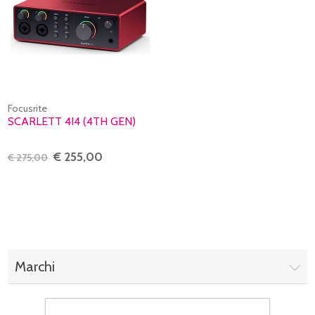
Focusrite
SCARLETT 4I4 (4TH GEN)
€ 255,00
€ 275,00
Marchi