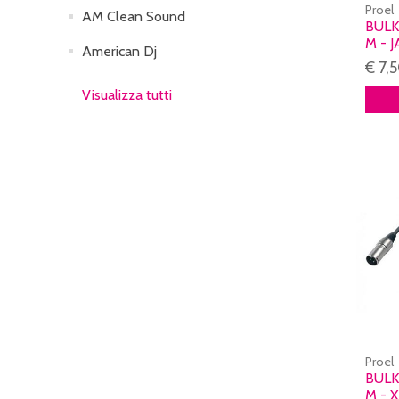
Proel
AM Clean Sound
BULK
M - 
American Dj
€ 7,
Visualizza tutti
Proel
BULK
M - 