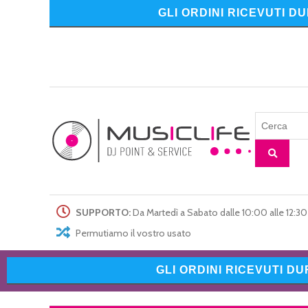
GLI ORDINI RICEVUTI D
SUPPORTO:
Da Martedì a Sabato dalle 10:00 alle 12:30 
Permutiamo il vostro usato
GLI ORDINI RICEVUTI D