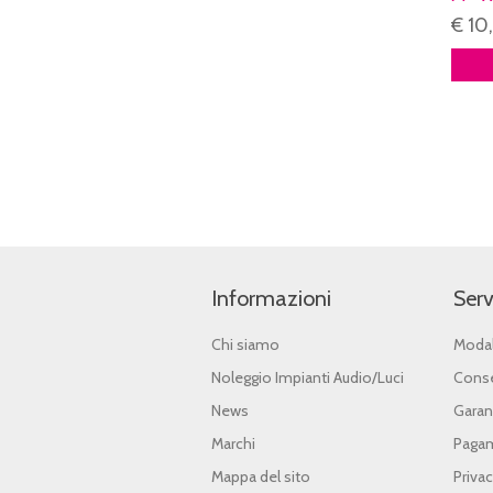
€ 10
Informazioni
Serv
Chi siamo
Modal
Noleggio Impianti Audio/Luci
Conse
News
Garan
Marchi
Pagam
Mappa del sito
Priva