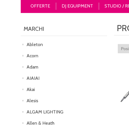
OFFERTE
DJ EQUIPMENT
STUDIO / 
PR
MARCHI
Ableton
Acorn
Adam
AIAIAI
Akai
Alesis
ALGAM LIGHTING
Allen & Heath