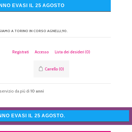
NNO EVASI IL 25 AGOSTO
SIAMO A TORINO IN CORSO AGNELLI,90.
Registrati
Accesso
Lista dei desideri
(0)
Carrello
(0)
servizio da più di
10 anni
NO EVASI IL 25 AGOSTO.