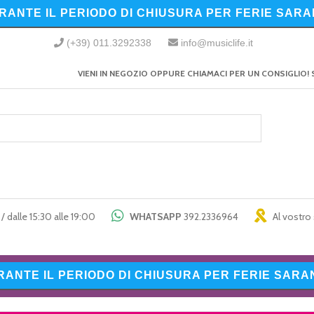
URANTE IL PERIODO DI CHIUSURA PER FERIE SARA
(+39) 011.3292338
info@musiclife.it
VIENI IN NEGOZIO OPPURE CHIAMACI PER UN CONSIGLIO! 
/ dalle 15:30 alle 19:00
WHATSAPP
392.2336964
Al vostro 
URANTE IL PERIODO DI CHIUSURA PER FERIE SARAN