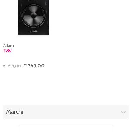
Adam
T8V
€ 269,00
€ 298,00
Marchi