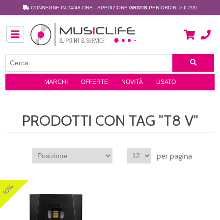
CONSEGNE IN 24/48 ORE - SPEDIZIONE
GRATIS
PER ORDINI > € 299
MARCHI
OFFERTE
NOVITÀ
USATO
PRODOTTI CON TAG "T8 V"
per pagina
10%