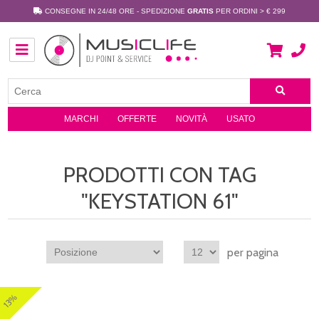
CONSEGNE IN 24/48 ORE - SPEDIZIONE
GRATIS
PER ORDINI > € 299
MARCHI
OFFERTE
NOVITÀ
USATO
PRODOTTI CON TAG
"KEYSTATION 61"
per pagina
13%