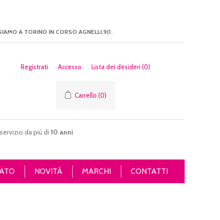
SIAMO A TORINO IN CORSO AGNELLI,90.
Registrati
Accesso
Lista dei desideri
(0)
Carrello
(0)
servizio da più di
10 anni
ATO
NOVITÀ
MARCHI
CONTATTI