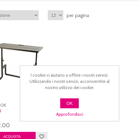
per pagina
I cookie ci aiutano a offrire i nostri servizi.
Utilizzando i nostri servizi, acconsentite al
nostro utilizzo dei cookie.
OK
LOK
3
Approfondisci
9,00