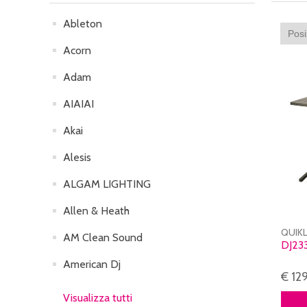
Ableton
Acorn
Adam
AIAIAI
Akai
Alesis
ALGAM LIGHTING
Allen & Heath
QUIK
AM Clean Sound
DJ23
American Dj
€ 12
Visualizza tutti