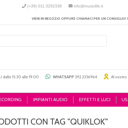
(+39) 011.3292338
info@musiclife.it
VIENI IN NEGOZIO OPPURE CHIAMACI PER UN CONSIGLIO! 
/ dalle 15:30 alle 19:00
WHATSAPP
392.2336964
Al vostro 
RECORDING
IMPIANTI AUDIO
EFFETTI E LUCI
US
ODOTTI CON TAG "QUIKLOK"