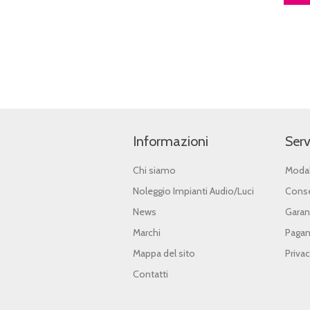
Informazioni
Serv
Chi siamo
Modal
Noleggio Impianti Audio/Luci
Conse
News
Garan
Marchi
Pagam
Mappa del sito
Priva
Contatti