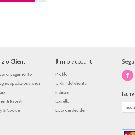
izio Clienti
Il mio account
Segui
ità di pagamento
Profilo
gna, spedizione e resi
Ordini del cliente
zia
Indirizzi
Iscri
enti Rateali
Carrello
cy & Cookie
Lista dei desideri